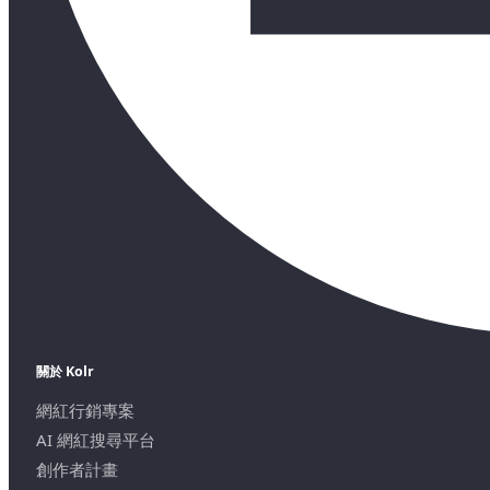
關於 Kolr
網紅行銷專案
AI 網紅搜尋平台
創作者計畫