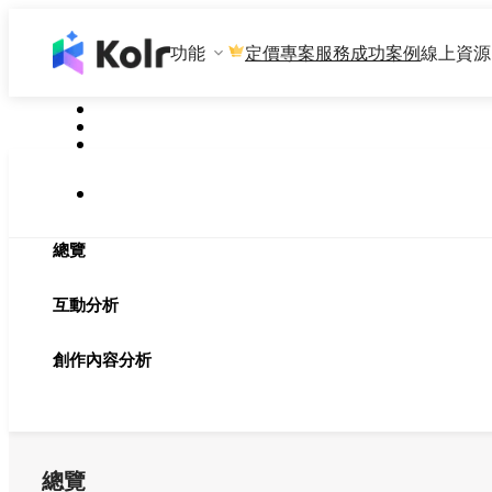
功能
專案服務
成功案例
線上資源
定價
總覽
互動分析
創作內容分析
總覽