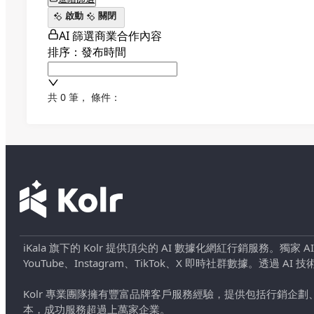
啟動
關閉
AI 篩選商業合作內容
排序：發布時間
共 0 筆
，
條件：
iKala 旗下的 Kolr 提供頂尖的 AI 數據化網紅行銷服務。獨家
YouTube、Instagram、TikTok、X 即時社群數據。
Kolr 專業團隊擁有豐富品牌客戶服務經驗，提供包括行銷
本，成功服務超過上萬家企業。