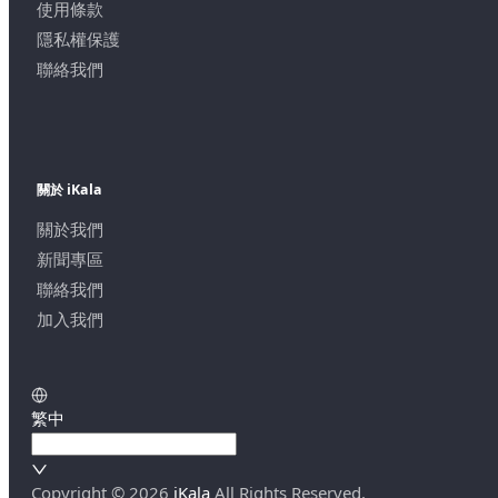
使用條款
隱私權保護
聯絡我們
關於 iKala
關於我們
新聞專區
聯絡我們
加入我們
繁中
Copyright ©
2026
iKala
All Rights Reserved.