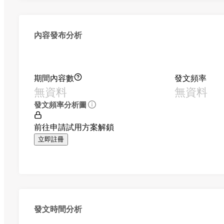
內容發布分析
期間內容數
發文頻率
無資料
無資料
發文頻率分析圖
前往申請試用方案解鎖
立即註冊
發文時間分析