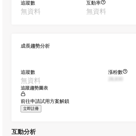
追蹤數
互動率
無資料
無資料
成長趨勢分析
追蹤數
漲粉數
無資料
28,830
追蹤趨勢圖表
前往申請試用方案解鎖
立即註冊
互動分析