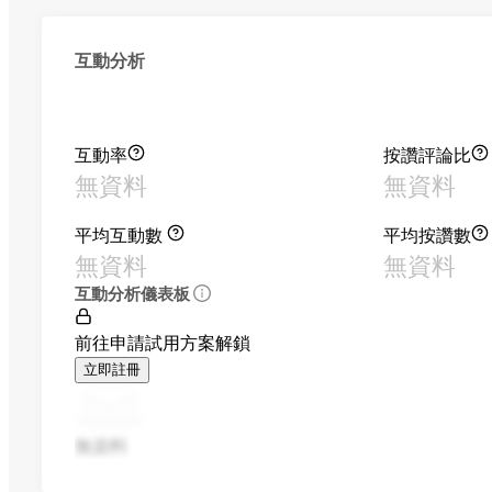
互動分析
互動率
按讚評論比
無資料
無資料
平均互動數
平均按讚數
無資料
無資料
互動分析儀表板
前往申請試用方案解鎖
立即註冊
無資料