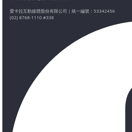
愛卡拉互動媒體股份有限公司
｜
統一編號：53342456
(02) 8768-1110 #338