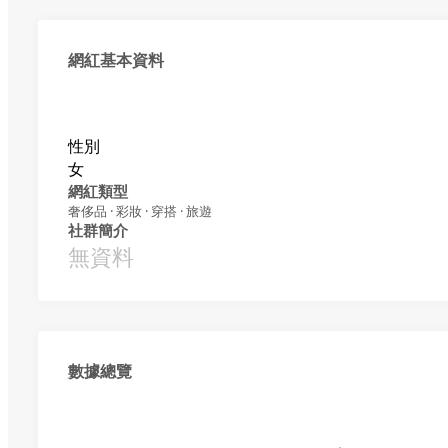
網紅基本資料
性別
女
網紅類型
奢侈品 · 彩妝 · 穿搭 · 旅遊
社群簡介
無資料
數據總覽