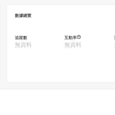
數據總覽
追蹤數
互動率
無資料
無資料