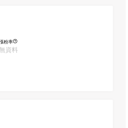
漲粉率
無資料