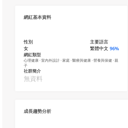
網紅基本資料
性別
主要語言
女
繁體中文
96%
網紅類型
心理健康 · 室內外設計 · 家庭 · 醫療與健康 · 營養與保健 · 親
子
社群簡介
無資料
成長趨勢分析