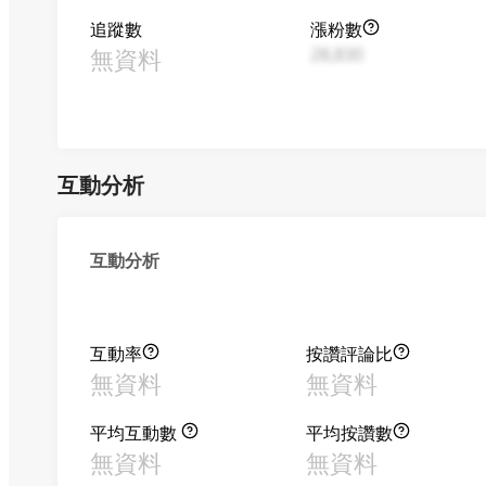
追蹤數
漲粉數
無資料
28,830
互動分析
互動分析
互動率
按讚評論比
無資料
無資料
平均互動數
平均按讚數
無資料
無資料