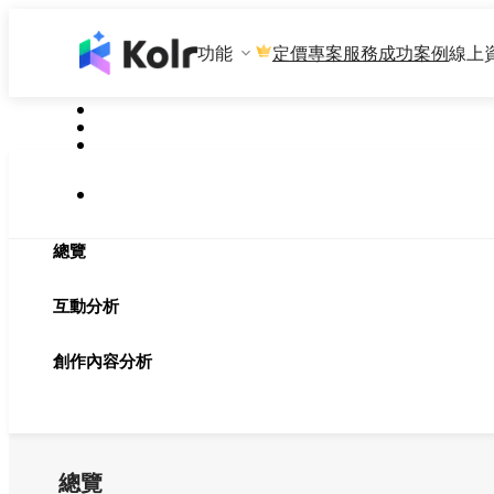
功能
專案服務
成功案例
線上
定價
總覽
互動分析
創作內容分析
總覽