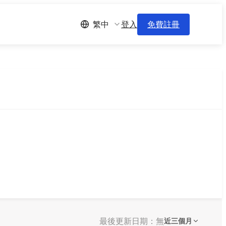
登入
免費註冊
繁中
最後更新日期：無
近三個月