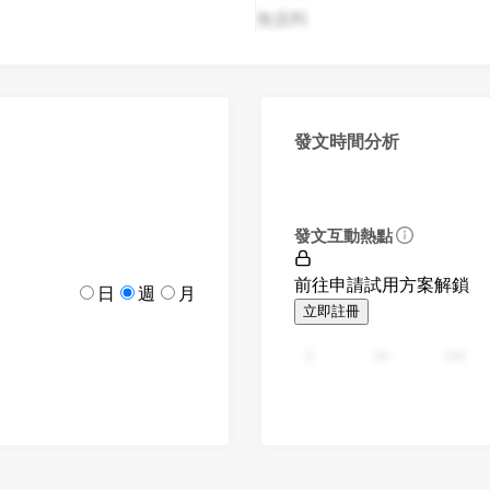
無資料
發文時間分析
發文互動熱點
前往申請試用方案解鎖
日
週
月
立即註冊
0
94
188