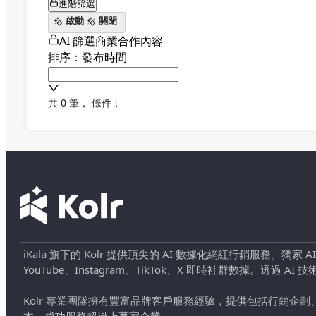
進階篩選
啟動
關閉
AI 篩選商業合作內容
排序：發布時間
共 0 筆
，
條件：
iKala 旗下的 Kolr 提供頂尖的 AI 數據化網紅行銷服務。獨家
YouTube、Instagram、TikTok、X 即時社群數據。
Kolr 專業團隊擁有豐富品牌客戶服務經驗，提供包括行銷
本，成功服務超過上萬家企業。