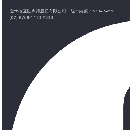
愛卡拉互動媒體股份有限公司
｜
統一編號：53342456
(02) 8768-1110 #338