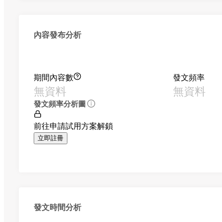
內容發布分析
期間內容數
發文頻率
無資料
無資料
發文頻率分析圖
前往申請試用方案解鎖
立即註冊
發文時間分析