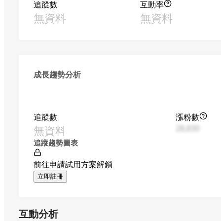
追蹤數
互動率
無資料
無資料
成長趨勢分析
追蹤數
漲粉數
無資料
28,830
追蹤趨勢圖表
前往申請試用方案解鎖
立即註冊
互動分析