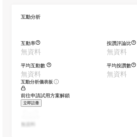
互動分析
互動率
按讚評論比
無資料
無資料
平均互動數
平均按讚數
無資料
無資料
互動分析儀表板
前往申請試用方案解鎖
立即註冊
無資料