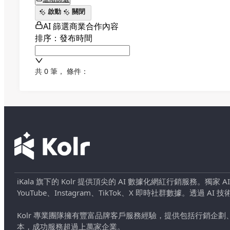
啟動
關閉
AI 篩選商業合作內容
排序：發布時間
共 0 筆
，
條件：
iKala 旗下的 Kolr 提供頂尖的 AI 數據化網紅行銷服務。獨家
YouTube、Instagram、TikTok、X 即時社群數據。
Kolr 專業團隊擁有豐富品牌客戶服務經驗，提供包括行銷
本，成功服務超過上萬家企業。