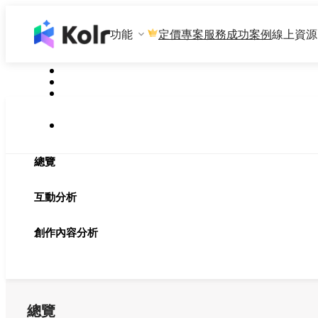
功能
專案服務
成功案例
線上資源
定價
總覽
互動分析
創作內容分析
總覽