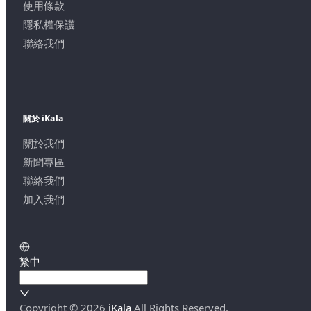
使用條款
隱私權保護
聯絡我們
關於 iKala
關於我們
新聞專區
聯絡我們
加入我們
繁中
Copyright ©
2026
iKala
All Rights Reserved.