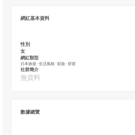
網紅基本資料
性別
女
網紅類型
日本旅遊 · 生活風格 · 彩妝 · 穿搭
社群簡介
無資料
數據總覽