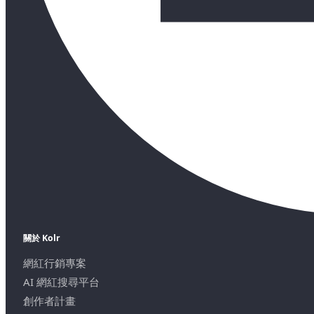
關於 Kolr
網紅行銷專案
AI 網紅搜尋平台
創作者計畫