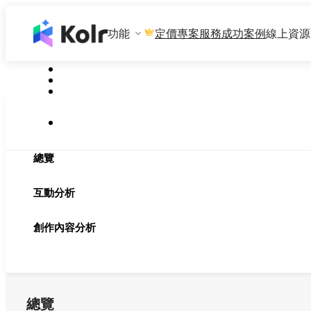
功能
專案服務
成功案例
線上資源
定價
總覽
互動分析
創作內容分析
總覽