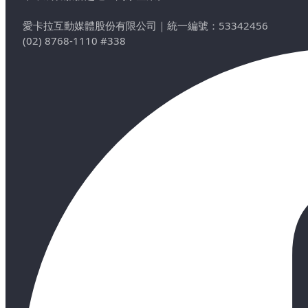
愛卡拉互動媒體股份有限公司
｜
統一編號：53342456
(02) 8768-1110 #338