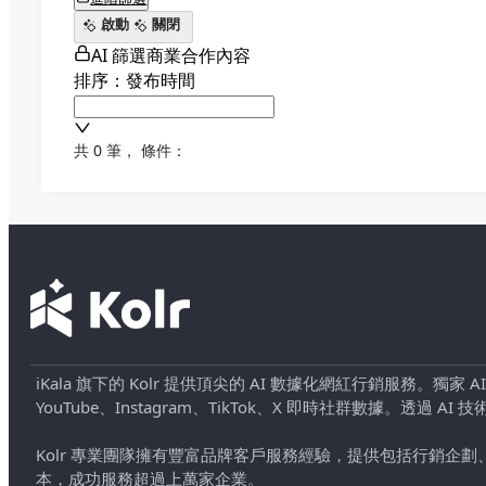
啟動
關閉
AI 篩選商業合作內容
排序：發布時間
共 0 筆
，
條件：
iKala 旗下的 Kolr 提供頂尖的 AI 數據化網紅行銷服務。獨家
YouTube、Instagram、TikTok、X 即時社群數據。
Kolr 專業團隊擁有豐富品牌客戶服務經驗，提供包括行銷
本，成功服務超過上萬家企業。