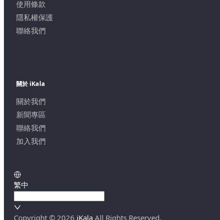
使用條款
隱私權保護
聯絡我們
關於 iKala
關於我們
新聞專區
聯絡我們
加入我們
繁中
Copyright ©
2026
iKala
All Rights Reserved.