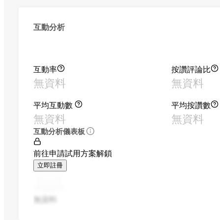
互動分析
互動率
按讚評論比
無資料
無資料
平均互動數
平均按讚數
無資料
無資料
互動分析儀表板
前往申請試用方案解鎖
立即註冊
無資料