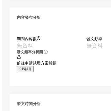
內容發布分析
期間內容數
發文頻率
無資料
無資料
發文頻率分析圖
前往申請試用方案解鎖
立即註冊
發文時間分析