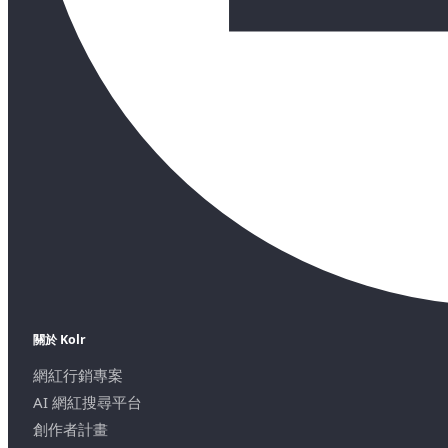
關於 Kolr
網紅行銷專案
AI 網紅搜尋平台
創作者計畫