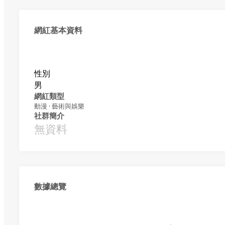
網紅基本資料
性別
男
網紅類型
動漫 · 藝術與娛樂
社群簡介
無資料
數據總覽