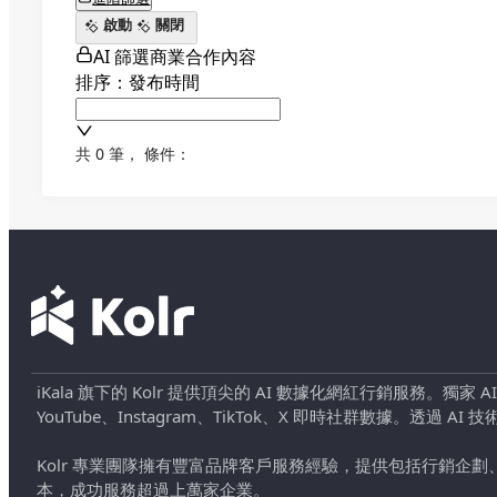
啟動
關閉
AI 篩選商業合作內容
排序：發布時間
共 0 筆
，
條件：
iKala 旗下的 Kolr 提供頂尖的 AI 數據化網紅行銷服務。獨家
YouTube、Instagram、TikTok、X 即時社群數據。
Kolr 專業團隊擁有豐富品牌客戶服務經驗，提供包括行銷
本，成功服務超過上萬家企業。