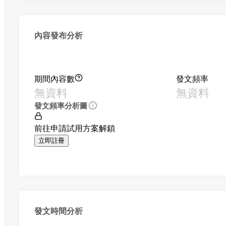
內容發布分析
期間內容數
發文頻率
無資料
無資料
發文頻率分析圖
前往申請試用方案解鎖
立即註冊
發文時間分析