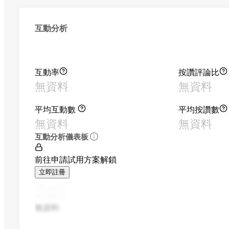
互動分析
互動率
按讚評論比
無資料
無資料
平均互動數
平均按讚數
無資料
無資料
互動分析儀表板
前往申請試用方案解鎖
立即註冊
無資料