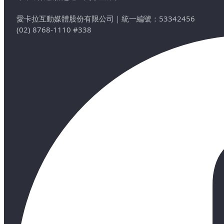
愛卡拉互動媒體股份有限公司
｜
統一編號：53342456
(02) 8768-1110 #338