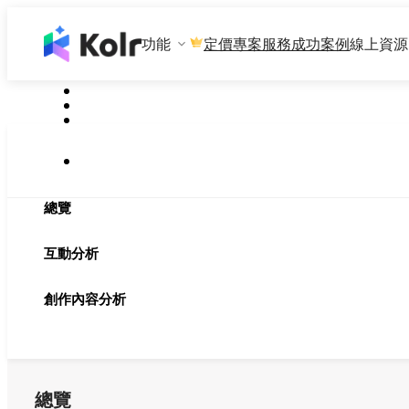
功能
專案服務
成功案例
線上資源
定價
總覽
互動分析
創作內容分析
總覽