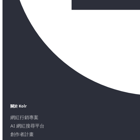
關於 Kolr
網紅行銷專案
AI 網紅搜尋平台
創作者計畫