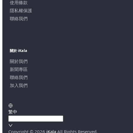
使用條款
隱私權保護
聯絡我們
關於 iKala
關於我們
新聞專區
聯絡我們
加入我們
繁中
Copyright ©
2026
iKala
All Rights Reserved.