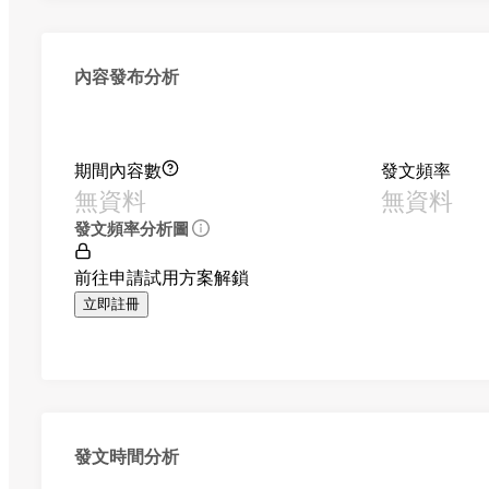
內容發布分析
期間內容數
發文頻率
無資料
無資料
發文頻率分析圖
前往申請試用方案解鎖
立即註冊
發文時間分析