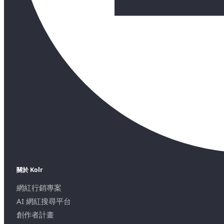
關於 Kolr
網紅行銷專案
AI 網紅搜尋平台
創作者計畫