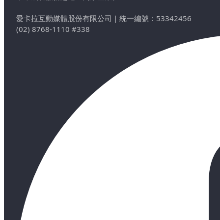
愛卡拉互動媒體股份有限公司
｜
統一編號：53342456
(02) 8768-1110 #338