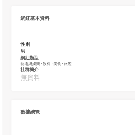
網紅基本資料
性別
男
網紅類型
藝術與娛樂 · 飲料 · 美食 · 旅遊
社群簡介
無資料
數據總覽