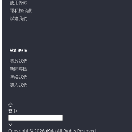
使用條款
隱私權保護
聯絡我們
關於 iKala
關於我們
新聞專區
聯絡我們
加入我們
繁中
Copyright ©
2026
iKala
All Rights Reserved.