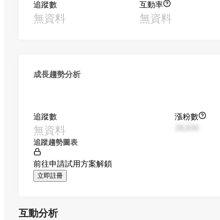
追蹤數
互動率
無資料
無資料
成長趨勢分析
追蹤數
漲粉數
無資料
28,830
追蹤趨勢圖表
前往申請試用方案解鎖
立即註冊
互動分析