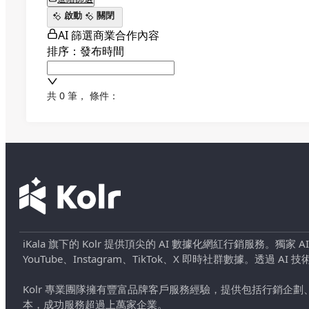
啟動
關閉
AI 篩選商業合作內容
排序：發布時間
共 0 筆
，
條件：
iKala 旗下的 Kolr 提供頂尖的 AI 數據化網紅行銷服務。獨家
YouTube、Instagram、TikTok、X 即時社群數據。
Kolr 專業團隊擁有豐富品牌客戶服務經驗，提供包括行銷
本，成功服務超過上萬家企業。