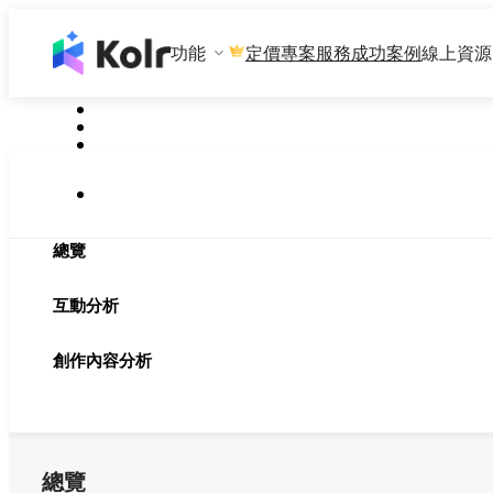
功能
專案服務
成功案例
線上資源
定價
總覽
互動分析
創作內容分析
總覽