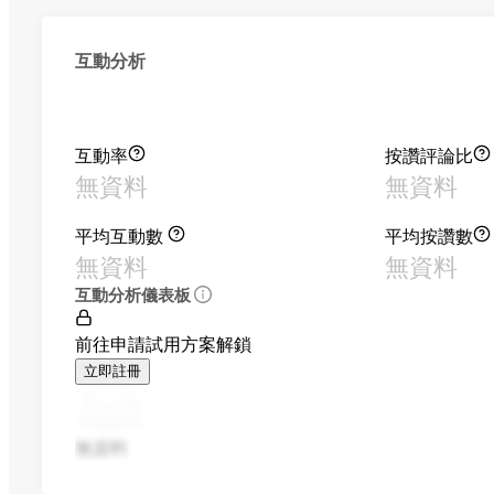
互動分析
互動率
按讚評論比
無資料
無資料
平均互動數
平均按讚數
無資料
無資料
互動分析儀表板
前往申請試用方案解鎖
立即註冊
無資料