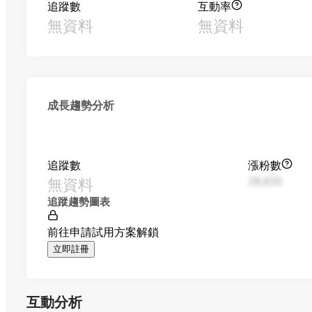
追蹤數
互動率
無資料
無資料
成長趨勢分析
追蹤數
漲粉數
無資料
28,830
追蹤趨勢圖表
前往申請試用方案解鎖
立即註冊
互動分析