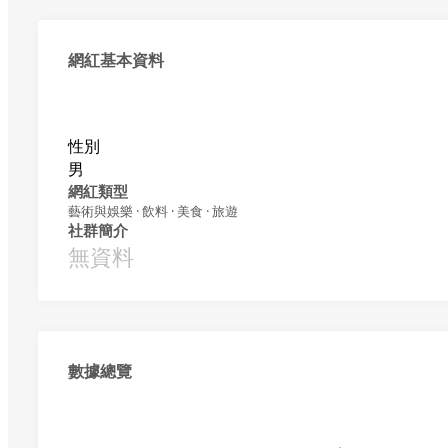
網紅基本資料
性別
男
網紅類型
藝術與娛樂 · 飲料 · 美食 · 旅遊
社群簡介
無資料
數據總覽