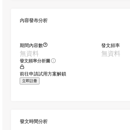
內容發布分析
期間內容數
發文頻率
無資料
無資料
發文頻率分析圖
前往申請試用方案解鎖
立即註冊
發文時間分析