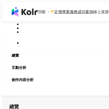
功能
專案服務
成功案例
線上資源
定價
總覽
互動分析
創作內容分析
總覽