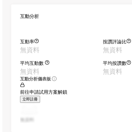
互動分析
互動率
按讚評論比
無資料
無資料
平均互動數
平均按讚數
無資料
無資料
互動分析儀表板
前往申請試用方案解鎖
立即註冊
無資料