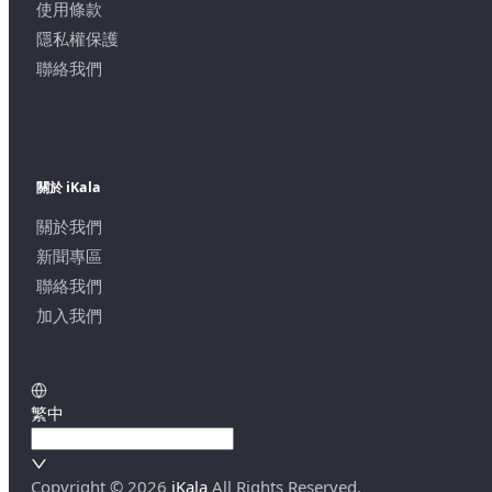
使用條款
隱私權保護
聯絡我們
關於 iKala
關於我們
新聞專區
聯絡我們
加入我們
繁中
Copyright ©
2026
iKala
All Rights Reserved.