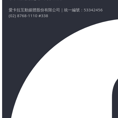
愛卡拉互動媒體股份有限公司
｜
統一編號：53342456
(02) 8768-1110 #338