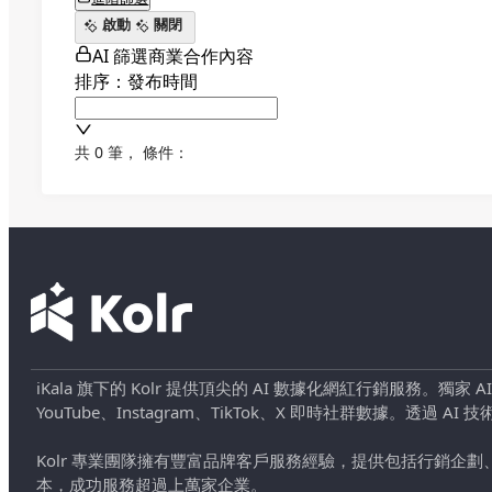
啟動
關閉
AI 篩選商業合作內容
排序：發布時間
共 0 筆
，
條件：
iKala 旗下的 Kolr 提供頂尖的 AI 數據化網紅行銷服務。獨家
YouTube、Instagram、TikTok、X 即時社群數據。
Kolr 專業團隊擁有豐富品牌客戶服務經驗，提供包括行銷
本，成功服務超過上萬家企業。