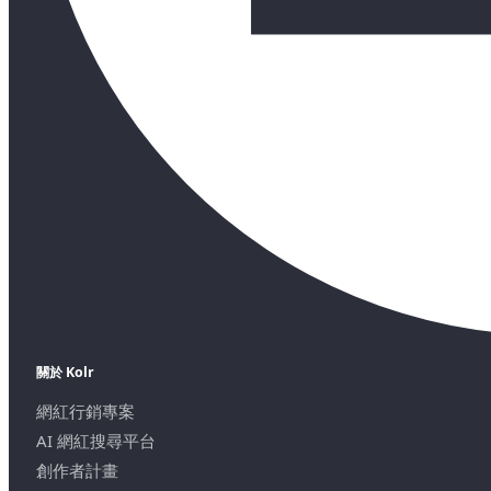
關於 Kolr
網紅行銷專案
AI 網紅搜尋平台
創作者計畫