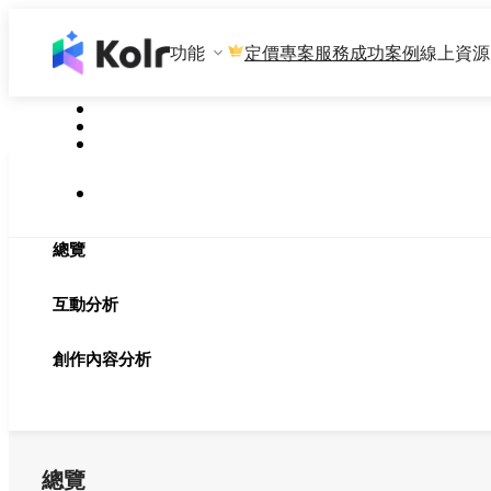
功能
專案服務
成功案例
線上資源
定價
總覽
互動分析
創作內容分析
總覽