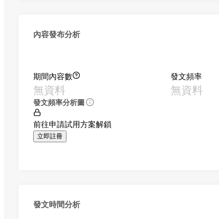
內容發布分析
期間內容數
發文頻率
無資料
無資料
發文頻率分析圖
前往申請試用方案解鎖
立即註冊
發文時間分析