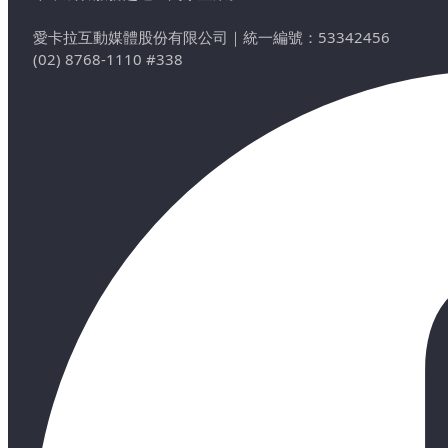
愛卡拉互動媒體股份有限公司
｜
統一編號：53342456
(02) 8768-1110 #338