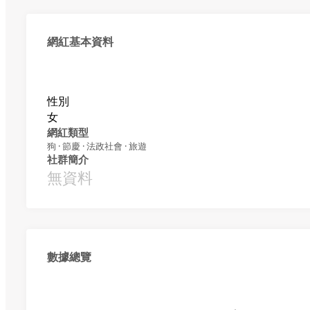
網紅基本資料
性別
女
網紅類型
狗 · 節慶 · 法政社會 · 旅遊
社群簡介
無資料
數據總覽