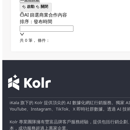
啟動
關閉
AI 篩選商業合作內容
排序：發布時間
共 0 筆
，
條件：
iKala 旗下的 Kolr 提供頂尖的 AI 數據化網紅行銷服務。獨家
YouTube、Instagram、TikTok、X 即時社群數據。
Kolr 專業團隊擁有豐富品牌客戶服務經驗，提供包括行銷
本，成功服務超過上萬家企業。