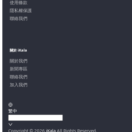
使用條款
隱私權保護
聯絡我們
關於 iKala
關於我們
新聞專區
聯絡我們
加入我們
繁中
Copyright ©
2026
iKala
All Rights Reserved.