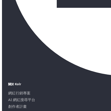
關於 Kolr
網紅行銷專案
AI 網紅搜尋平台
創作者計畫