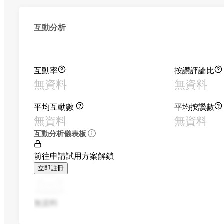
互動分析
互動率
按讚評論比
無資料
無資料
平均互動數
平均按讚數
無資料
無資料
互動分析儀表板
前往申請試用方案解鎖
立即註冊
無資料