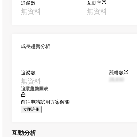
追蹤數
互動率
無資料
無資料
成長趨勢分析
追蹤數
漲粉數
無資料
28,830
追蹤趨勢圖表
前往申請試用方案解鎖
立即註冊
互動分析