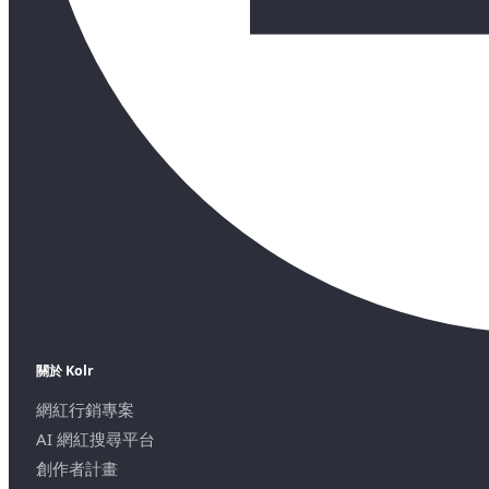
關於 Kolr
網紅行銷專案
AI 網紅搜尋平台
創作者計畫