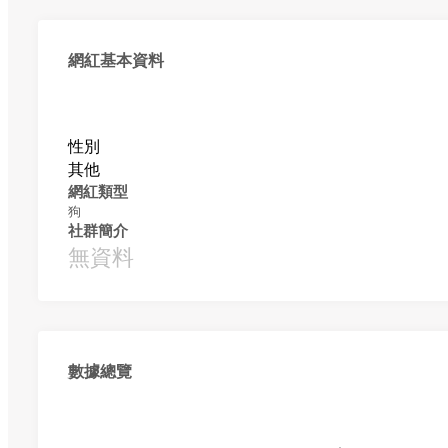
網紅基本資料
性別
其他
網紅類型
狗
社群簡介
無資料
數據總覽