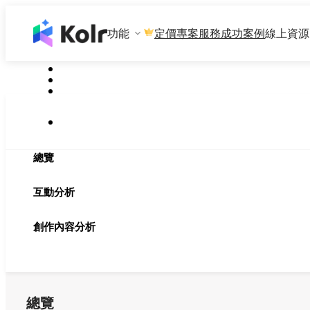
功能
專案服務
成功案例
線上資源
定價
總覽
互動分析
創作內容分析
總覽