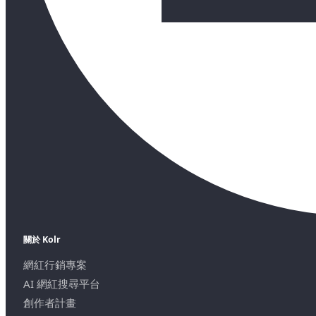
關於 Kolr
網紅行銷專案
AI 網紅搜尋平台
創作者計畫