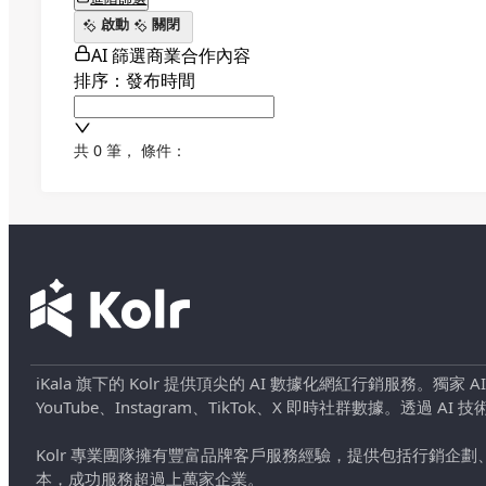
啟動
關閉
AI 篩選商業合作內容
排序：發布時間
共 0 筆
，
條件：
iKala 旗下的 Kolr 提供頂尖的 AI 數據化網紅行銷服務。獨家
YouTube、Instagram、TikTok、X 即時社群數據。
Kolr 專業團隊擁有豐富品牌客戶服務經驗，提供包括行銷
本，成功服務超過上萬家企業。