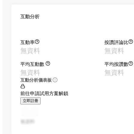
互動分析
互動率
按讚評論比
無資料
無資料
平均互動數
平均按讚數
無資料
無資料
互動分析儀表板
前往申請試用方案解鎖
立即註冊
無資料