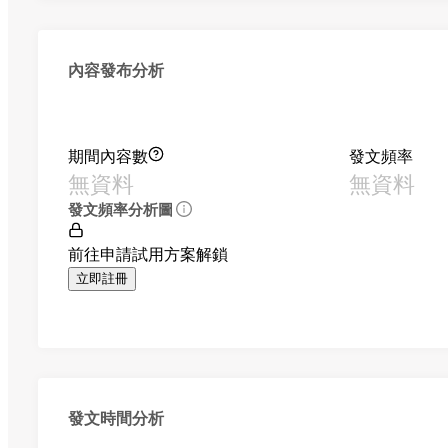
內容發布分析
期間內容數
發文頻率
無資料
無資料
發文頻率分析圖
前往申請試用方案解鎖
立即註冊
發文時間分析