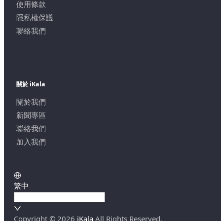
使用條款
隱私權保護
聯絡我們
關於 iKala
關於我們
新聞專區
聯絡我們
加入我們
繁中
Copyright ©
2026
iKala
All Rights Reserved.