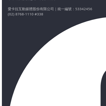
愛卡拉互動媒體股份有限公司
｜
統一編號：53342456
(02) 8768-1110 #338