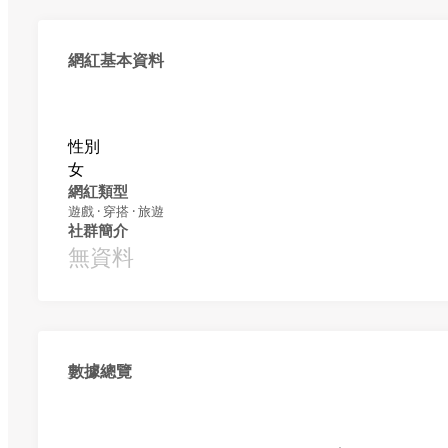
網紅基本資料
性別
女
網紅類型
遊戲 · 穿搭 · 旅遊
社群簡介
無資料
數據總覽