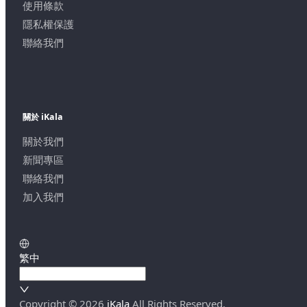
使用條款
隱私權保護
聯絡我們
關於 iKala
關於我們
新聞專區
聯絡我們
加入我們
繁中
Copyright ©
2026
iKala
All Rights Reserved.