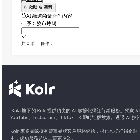
啟動
關閉
AI 篩選商業合作內容
排序：發布時間
共 0 筆
，
條件：
iKala 旗下的 Kolr 提供頂尖的 AI 數據化網紅行銷服務。獨家
YouTube、Instagram、TikTok、X 即時社群數據。
Kolr 專業團隊擁有豐富品牌客戶服務經驗，提供包括行銷
本，成功服務超過上萬家企業。