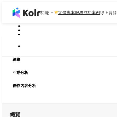
功能
專案服務
成功案例
線上資源
定價
總覽
互動分析
創作內容分析
總覽