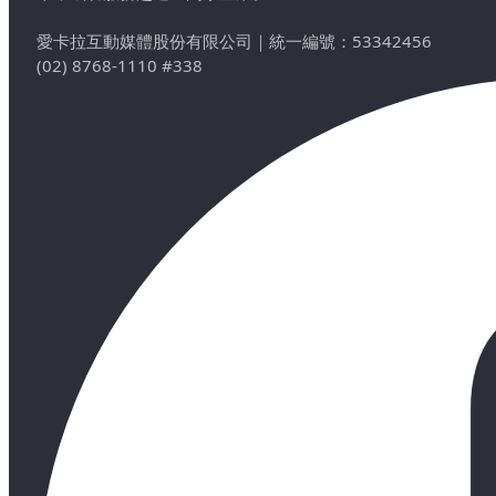
愛卡拉互動媒體股份有限公司
｜
統一編號：53342456
(02) 8768-1110 #338