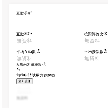
互動分析
互動率
按讚評論比
無資料
無資料
平均互動數
平均按讚數
無資料
無資料
互動分析儀表板
前往申請試用方案解鎖
立即註冊
無資料