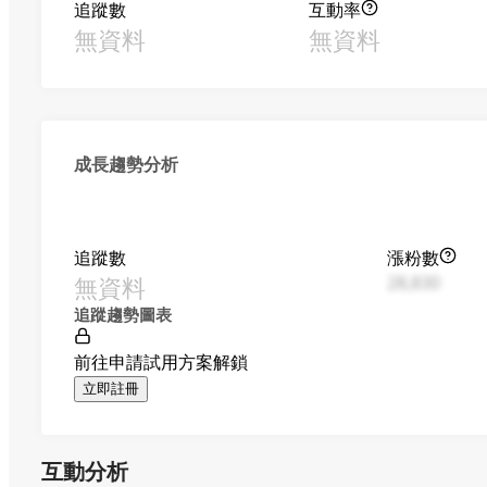
追蹤數
互動率
無資料
無資料
成長趨勢分析
追蹤數
漲粉數
無資料
28,830
追蹤趨勢圖表
前往申請試用方案解鎖
立即註冊
互動分析