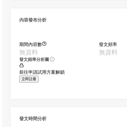
內容發布分析
期間內容數
發文頻率
無資料
無資料
發文頻率分析圖
前往申請試用方案解鎖
立即註冊
發文時間分析