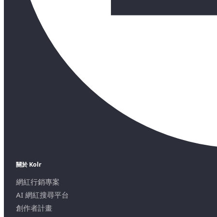
關於 Kolr
網紅行銷專案
AI 網紅搜尋平台
創作者計畫