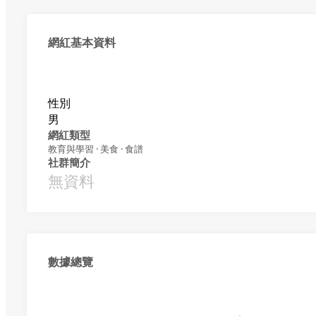
網紅基本資料
性別
男
網紅類型
教育與學習 · 美食 · 食譜
社群簡介
無資料
數據總覽