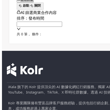
啟動
關閉
AI 篩選商業合作內容
排序：發布時間
共 0 筆
，
條件：
iKala 旗下的 Kolr 提供頂尖的 AI 數據化網紅行銷服務。獨家
YouTube、Instagram、TikTok、X 即時社群數據。
Kolr 專業團隊擁有豐富品牌客戶服務經驗，提供包括行銷
本，成功服務超過上萬家企業。