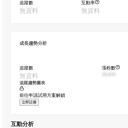
追蹤數
互動率
無資料
無資料
成長趨勢分析
追蹤數
漲粉數
無資料
28,830
追蹤趨勢圖表
前往申請試用方案解鎖
立即註冊
互動分析