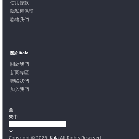
使用條款
隱私權保護
聯絡我們
關於 iKala
關於我們
新聞專區
聯絡我們
加入我們
繁中
Copyright ©
2026
iKala
All Rights Reserved.