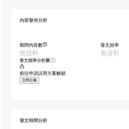
內容發布分析
期間內容數
發文頻率
無資料
無資料
發文頻率分析圖
前往申請試用方案解鎖
立即註冊
發文時間分析