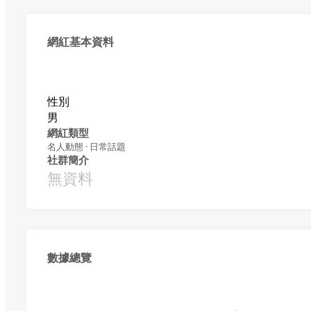
網紅基本資料
性別
男
網紅類型
名人動態 · 日常話題
社群簡介
無資料
數據總覽