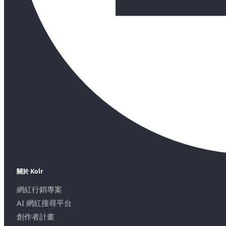
關於 Kolr
網紅行銷專案
AI 網紅搜尋平台
創作者計畫