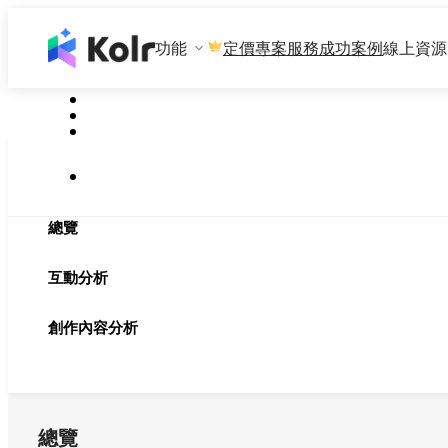
功能
專案服務
成功案例
線上資源
定價
總覽
互動分析
創作內容分析
總覽