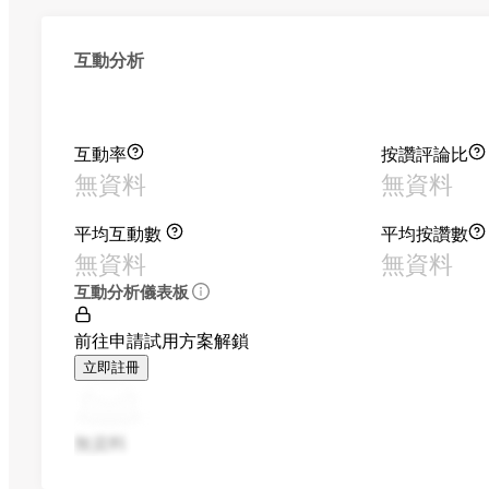
互動分析
互動率
按讚評論比
無資料
無資料
平均互動數
平均按讚數
無資料
無資料
互動分析儀表板
前往申請試用方案解鎖
立即註冊
無資料