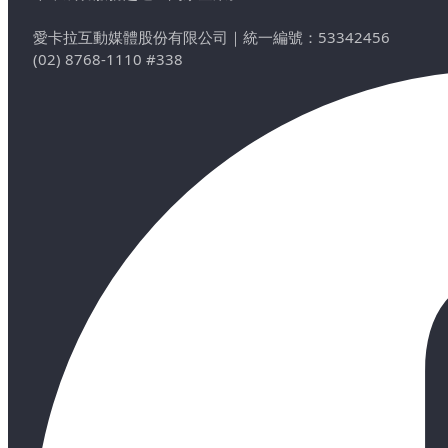
愛卡拉互動媒體股份有限公司
｜
統一編號：53342456
(02) 8768-1110 #338