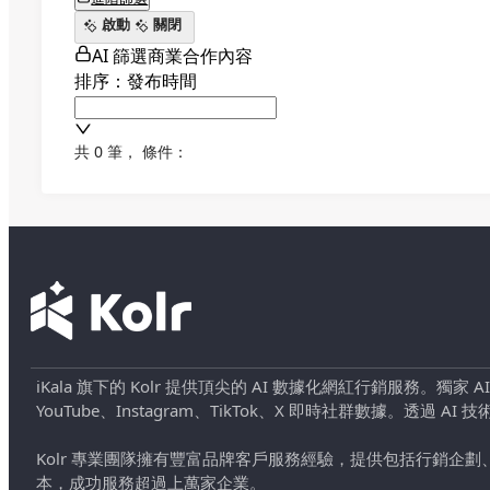
啟動
關閉
AI 篩選商業合作內容
排序：發布時間
共 0 筆
，
條件：
iKala 旗下的 Kolr 提供頂尖的 AI 數據化網紅行銷服務。獨家
YouTube、Instagram、TikTok、X 即時社群數據。
Kolr 專業團隊擁有豐富品牌客戶服務經驗，提供包括行銷
本，成功服務超過上萬家企業。