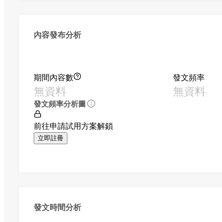
內容發布分析
期間內容數
發文頻率
無資料
無資料
發文頻率分析圖
前往申請試用方案解鎖
立即註冊
發文時間分析