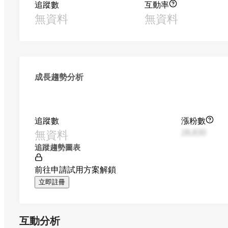
追蹤數
互動率
無資料
無資料
成長趨勢分析
追蹤數
漲粉數
無資料
28,830
追蹤趨勢圖表
前往申請試用方案解鎖
立即註冊
互動分析