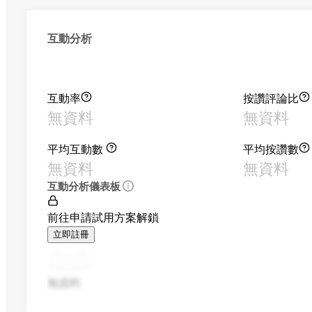
互動分析
互動率
按讚評論比
無資料
無資料
平均互動數
平均按讚數
無資料
無資料
互動分析儀表板
前往申請試用方案解鎖
立即註冊
無資料