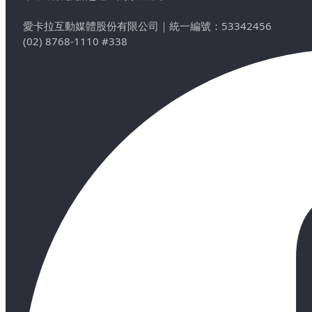
愛卡拉互動媒體股份有限公司
｜
統一編號：53342456
(02) 8768-1110 #338