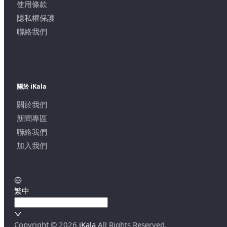
使用條款
隱私權保護
聯絡我們
關於 iKala
關於我們
新聞專區
聯絡我們
加入我們
繁中
Copyright ©
2026
iKala
All Rights Reserved.