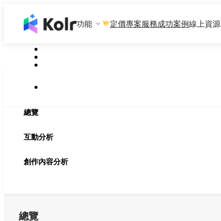
功能
專案服務
成功案例
線上資源
定價
總覽
互動分析
創作內容分析
總覽