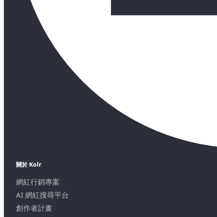
關於 Kolr
網紅行銷專案
AI 網紅搜尋平台
創作者計畫