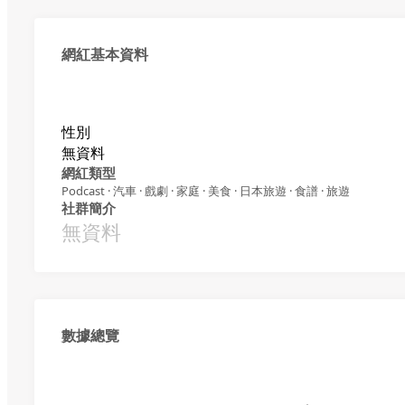
網紅基本資料
性別
無資料
網紅類型
Podcast · 汽車 · 戲劇 · 家庭 · 美食 · 日本旅遊 · 食譜 · 旅遊
社群簡介
無資料
數據總覽