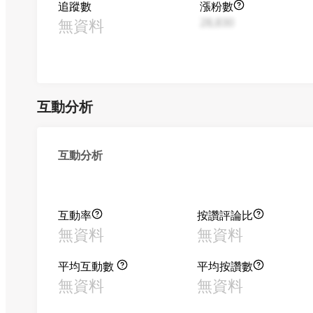
追蹤數
漲粉數
無資料
28,830
互動分析
互動分析
互動率
按讚評論比
無資料
無資料
平均互動數
平均按讚數
無資料
無資料