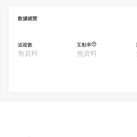
數據總覽
追蹤數
互動率
無資料
無資料