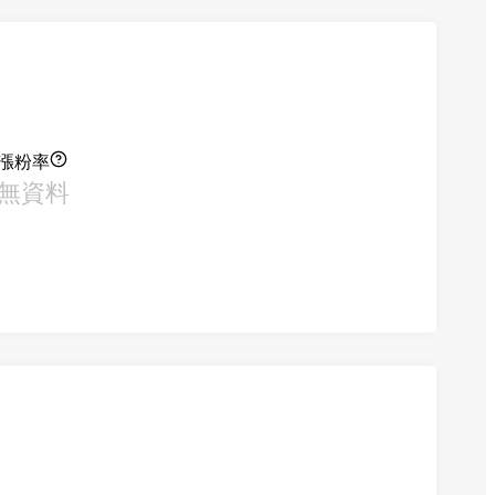
漲粉率
無資料