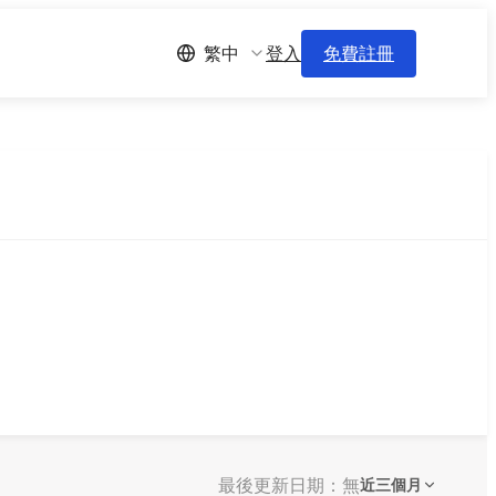
登入
免費註冊
繁中
最後更新日期：無
近三個月