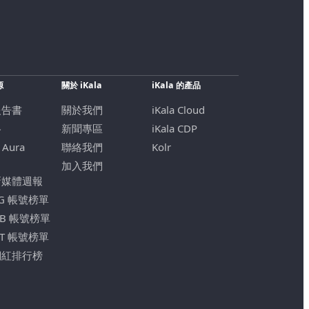
源
關於 iKala
iKala 的產品
報告書
關於我們
iKala Cloud
格
新聞專區
iKala CDP
 Aura
聯絡我們
Kolr
加入我們
新媒體週報
IG 帳號榜單
FB 帳號榜單
YT 帳號榜單
網紅排行榜