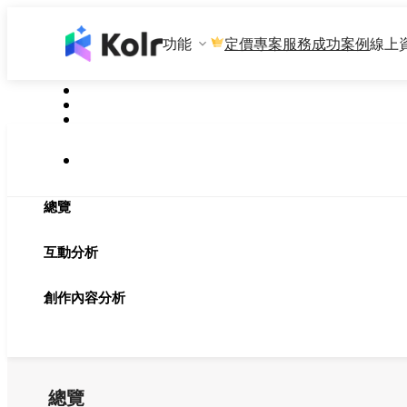
功能
專案服務
成功案例
線上
定價
總覽
互動分析
創作內容分析
總覽