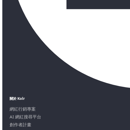
關於 Kolr
網紅行銷專案
AI 網紅搜尋平台
創作者計畫