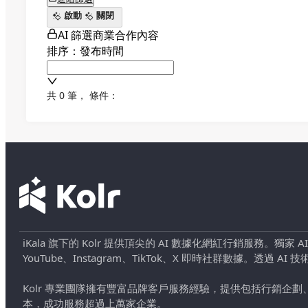
啟動
關閉
AI 篩選商業合作內容
排序：發布時間
共 0 筆
，
條件：
iKala 旗下的 Kolr 提供頂尖的 AI 數據化網紅行銷服務。獨家
YouTube、Instagram、TikTok、X 即時社群數據。
Kolr 專業團隊擁有豐富品牌客戶服務經驗，提供包括行銷
本，成功服務超過上萬家企業。