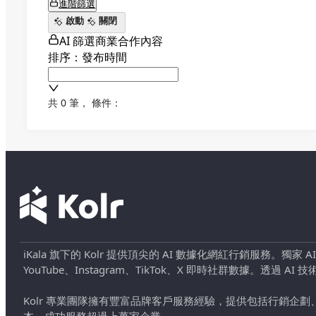
進階篩選
啟動
關閉
AI 篩選商業合作內容
排序：發布時間
共 0 筆
，
條件：
iKala 旗下的 Kolr 提供頂尖的 AI 數據化網紅行銷服務。獨家
YouTube、Instagram、TikTok、X 即時社群數據。
Kolr 專業團隊擁有豐富品牌客戶服務經驗，提供包括行銷
本，成功服務超過上萬家企業。