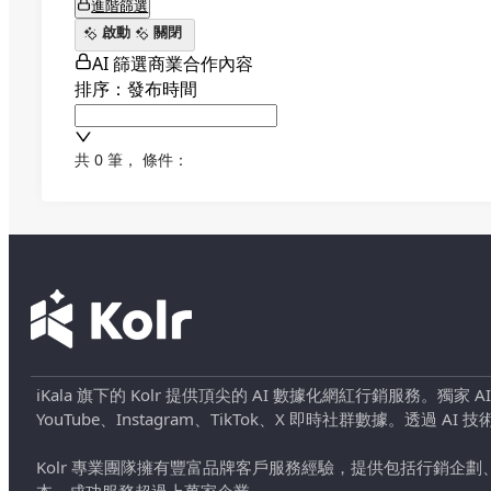
進階篩選
啟動
關閉
AI 篩選商業合作內容
排序：發布時間
共 0 筆
，
條件：
iKala 旗下的 Kolr 提供頂尖的 AI 數據化網紅行銷服務。獨家
YouTube、Instagram、TikTok、X 即時社群數據。
Kolr 專業團隊擁有豐富品牌客戶服務經驗，提供包括行銷
本，成功服務超過上萬家企業。