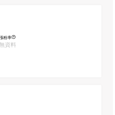
漲粉率
無資料