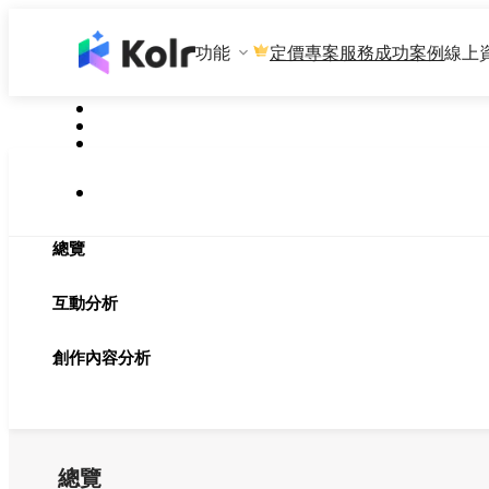
功能
專案服務
成功案例
線上
定價
總覽
互動分析
創作內容分析
總覽