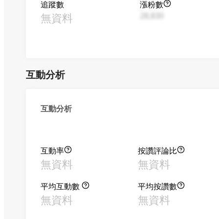
追蹤數
漲粉數
無資料
28,830
互動分析
互動分析
互動率
按讚評論比
無資料
無資料
平均互動數
平均按讚數
無資料
無資料