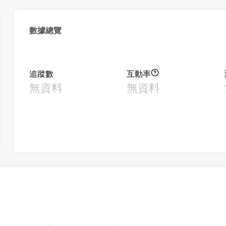
數據總覽
追蹤數
互動率
無資料
無資料