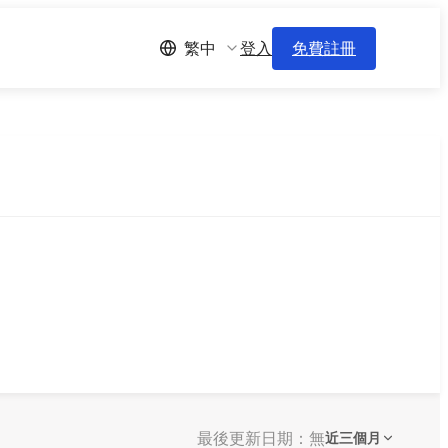
登入
免費註冊
繁中
最後更新日期：無
近三個月