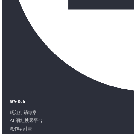
關於 Kolr
網紅行銷專案
AI 網紅搜尋平台
創作者計畫