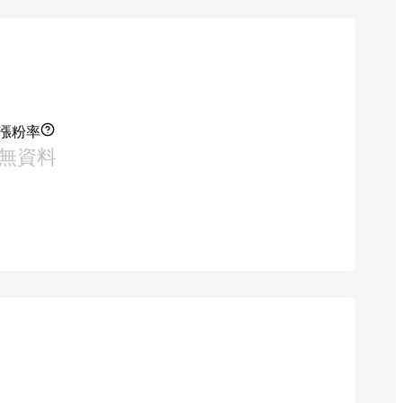
漲粉率
無資料