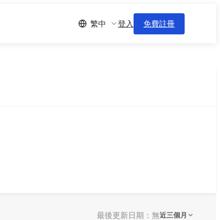
登入
免費註冊
繁中
最後更新日期：無
近三個月