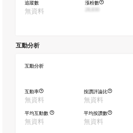
追蹤數
漲粉數
無資料
28,830
互動分析
互動分析
互動率
按讚評論比
無資料
無資料
平均互動數
平均按讚數
無資料
無資料