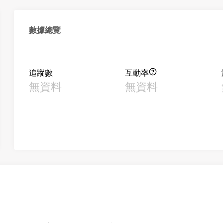
數據總覽
追蹤數
互動率
無資料
無資料