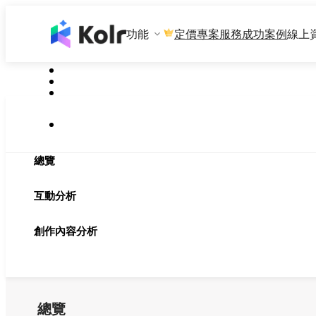
功能
專案服務
成功案例
線上
定價
總覽
互動分析
創作內容分析
總覽