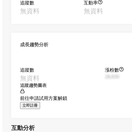
追蹤數
互動率
無資料
無資料
成長趨勢分析
追蹤數
漲粉數
無資料
28,830
追蹤趨勢圖表
前往申請試用方案解鎖
立即註冊
互動分析