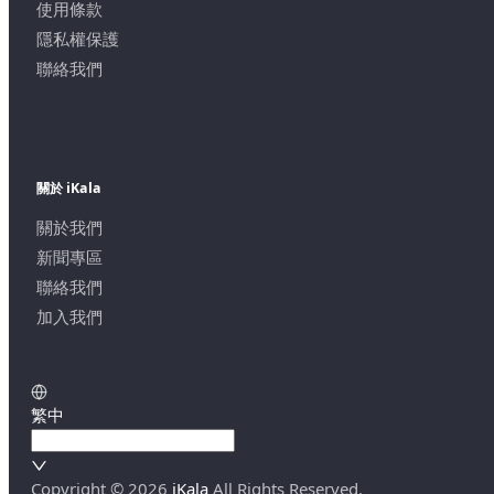
使用條款
隱私權保護
聯絡我們
關於 iKala
關於我們
新聞專區
聯絡我們
加入我們
繁中
Copyright ©
2026
iKala
All Rights Reserved.