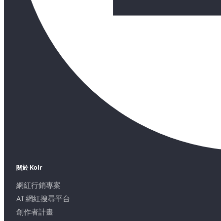
關於 Kolr
網紅行銷專案
AI 網紅搜尋平台
創作者計畫