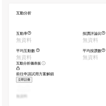
互動分析
互動率
按讚評論比
無資料
無資料
平均互動數
平均按讚數
無資料
無資料
互動分析儀表板
前往申請試用方案解鎖
立即註冊
無資料