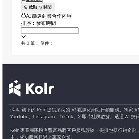
啟動
關閉
AI 篩選商業合作內容
排序：發布時間
共 0 筆
，
條件：
iKala 旗下的 Kolr 提供頂尖的 AI 數據化網紅行銷服務。獨家
YouTube、Instagram、TikTok、X 即時社群數據。
Kolr 專業團隊擁有豐富品牌客戶服務經驗，提供包括行銷
本，成功服務超過上萬家企業。