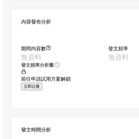
內容發布分析
期間內容數
發文頻率
無資料
無資料
發文頻率分析圖
前往申請試用方案解鎖
立即註冊
發文時間分析