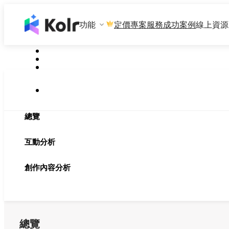
功能
專案服務
成功案例
線上資源
定價
總覽
互動分析
創作內容分析
總覽