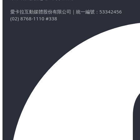
愛卡拉互動媒體股份有限公司
｜
統一編號：53342456
(02) 8768-1110 #338