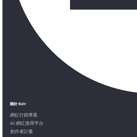
關於 Kolr
網紅行銷專案
AI 網紅搜尋平台
創作者計畫