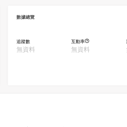
數據總覽
追蹤數
互動率
無資料
無資料