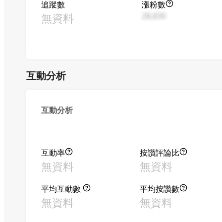
追蹤數
漲粉數
無資料
28,830
互動分析
互動分析
互動率
按讚評論比
無資料
無資料
平均互動數
平均按讚數
無資料
無資料