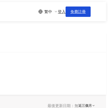
登入
免費註冊
繁中
最後更新日期：無
近三個月