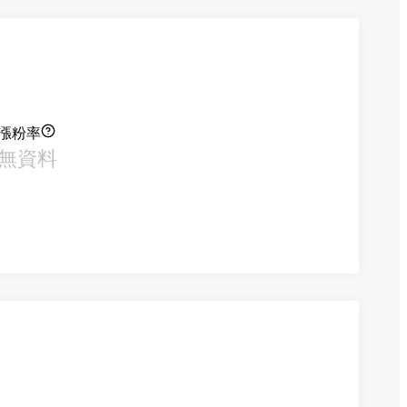
漲粉率
無資料