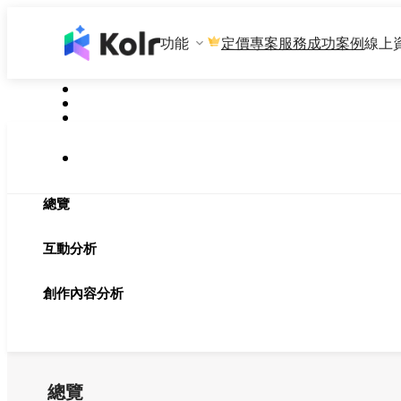
功能
專案服務
成功案例
線上
定價
總覽
互動分析
創作內容分析
總覽