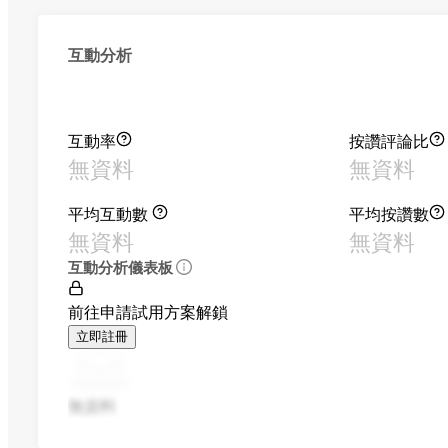
互動分析
互動率
按讚評論比
無資料
無資料
平均互動數
平均按讚數
無資料
無資料
互動分析儀表板
前往申請試用方案解鎖
立即註冊
無資料