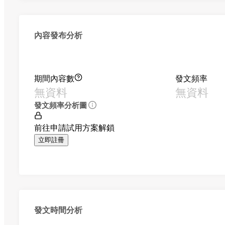
內容發布分析
期間內容數
發文頻率
無資料
無資料
發文頻率分析圖
前往申請試用方案解鎖
立即註冊
發文時間分析