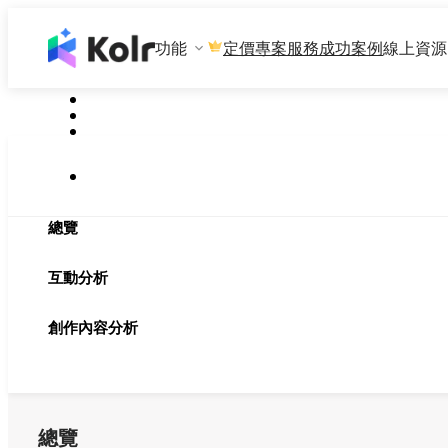
功能
專案服務
成功案例
線上資源
定價
總覽
互動分析
創作內容分析
總覽