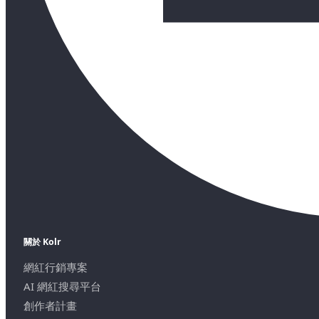
關於 Kolr
網紅行銷專案
AI 網紅搜尋平台
創作者計畫