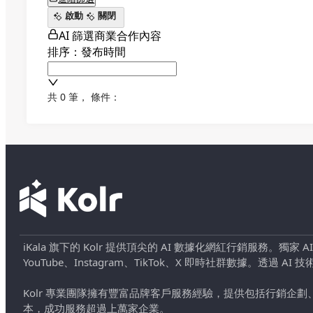
啟動
關閉
AI 篩選商業合作內容
排序：發布時間
共 0 筆
，
條件：
iKala 旗下的 Kolr 提供頂尖的 AI 數據化網紅行銷服務。獨家
YouTube、Instagram、TikTok、X 即時社群數據。
Kolr 專業團隊擁有豐富品牌客戶服務經驗，提供包括行銷
本，成功服務超過上萬家企業。