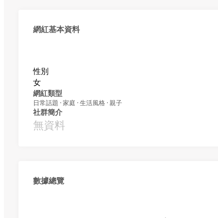
網紅基本資料
性別
女
網紅類型
日常話題 · 家庭 · 生活風格 · 親子
社群簡介
無資料
數據總覽