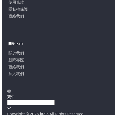
使用條款
隱私權保護
聯絡我們
關於 iKala
關於我們
新聞專區
聯絡我們
加入我們
繁中
Copyright ©
2026
iKala
All Rights Reserved.