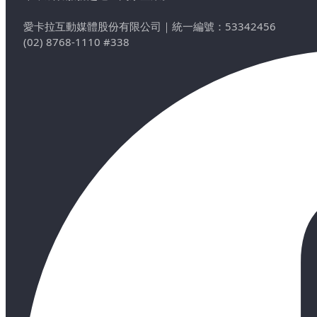
愛卡拉互動媒體股份有限公司
｜
統一編號：53342456
(02) 8768-1110 #338