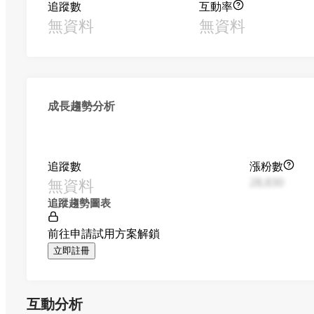
追蹤數
互動率
無資料
無資料
成長趨勢分析
追蹤數
漲粉數
無資料
28,830
追蹤趨勢圖表
前往申請試用方案解鎖
立即註冊
互動分析