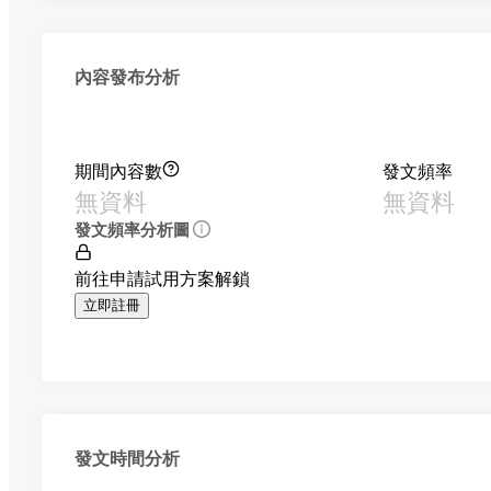
內容發布分析
期間內容數
發文頻率
無資料
無資料
發文頻率分析圖
前往申請試用方案解鎖
立即註冊
發文時間分析