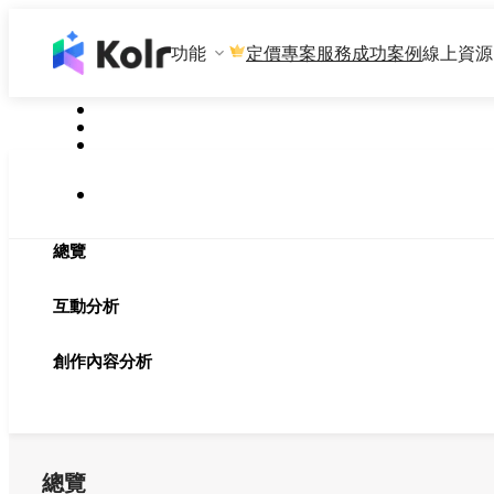
功能
專案服務
成功案例
線上資源
定價
總覽
互動分析
創作內容分析
總覽