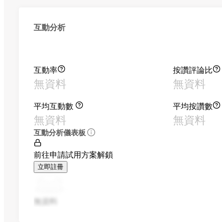
互動分析
互動率
按讚評論比
無資料
無資料
平均互動數
平均按讚數
無資料
無資料
互動分析儀表板
前往申請試用方案解鎖
立即註冊
無資料