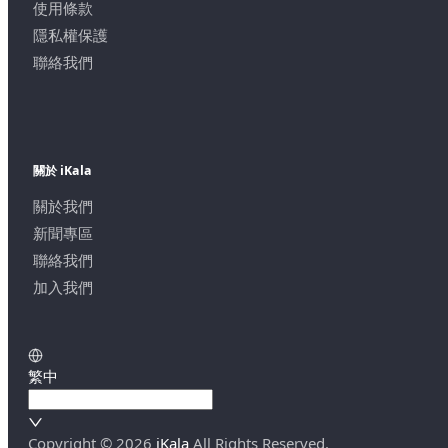
使用條款
隱私權保護
聯絡我們
關於 iKala
關於我們
新聞專區
聯絡我們
加入我們
繁中
Copyright ©
2026
iKala
All Rights Reserved.