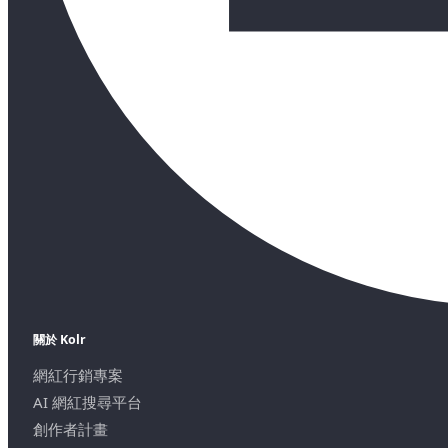
關於 Kolr
網紅行銷專案
AI 網紅搜尋平台
創作者計畫