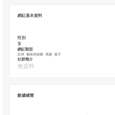
網紅基本資料
性別
女
網紅類型
足球 · 藝術與娛樂 · 美髮 · 親子
社群簡介
無資料
數據總覽