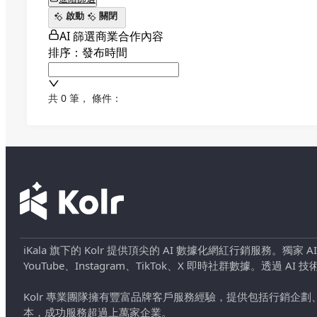
啟動
關閉
AI 篩選商業合作內容
排序：發布時間
共 0 筆
，
條件：
iKala 旗下的 Kolr 提供頂尖的 AI 數據化網紅行銷服務。獨家
YouTube、Instagram、TikTok、X 即時社群數據。
Kolr 專業團隊擁有豐富品牌客戶服務經驗，提供包括行銷
本，成功服務超過上萬家企業。