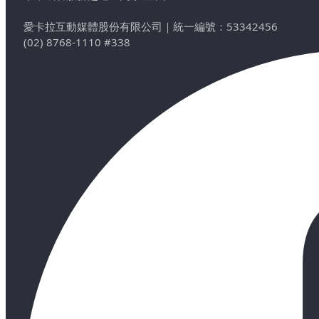
愛卡拉互動媒體股份有限公司
｜
統一編號：53342456
(02) 8768-1110 #338