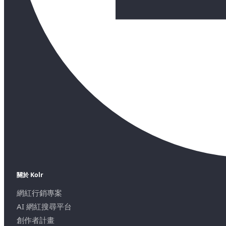
關於 Kolr
網紅行銷專案
AI 網紅搜尋平台
創作者計畫