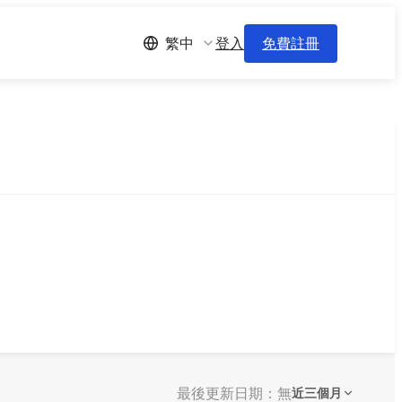
登入
免費註冊
繁中
最後更新日期：無
近三個月