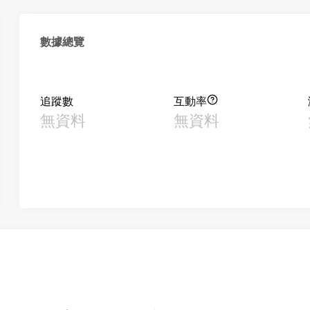
數據總覽
追蹤數
互動率
無資料
無資料