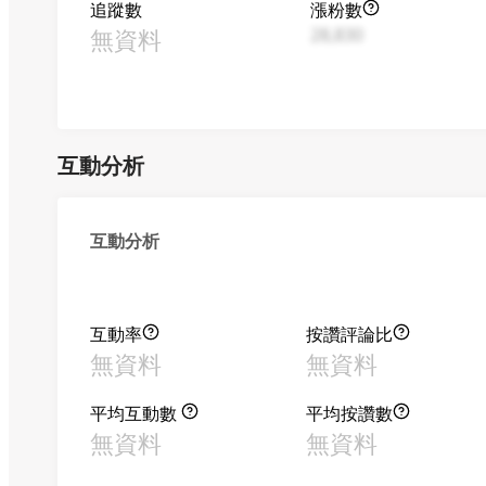
追蹤數
漲粉數
無資料
28,830
互動分析
互動分析
互動率
按讚評論比
無資料
無資料
平均互動數
平均按讚數
無資料
無資料