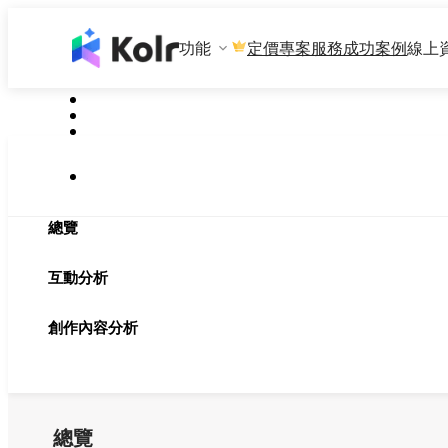
功能
專案服務
成功案例
線上
定價
總覽
互動分析
創作內容分析
總覽