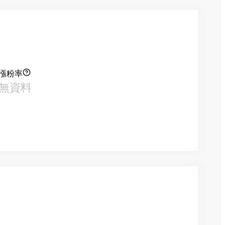
漲粉率
無資料