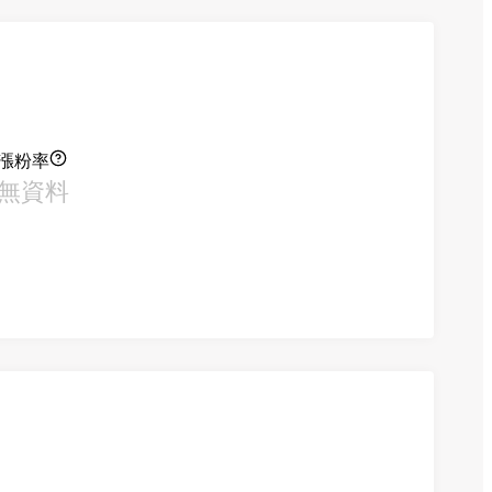
漲粉率
無資料