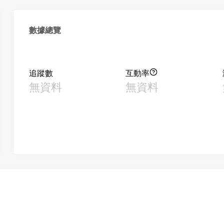
數據總覽
追蹤數
互動率
無資料
無資料