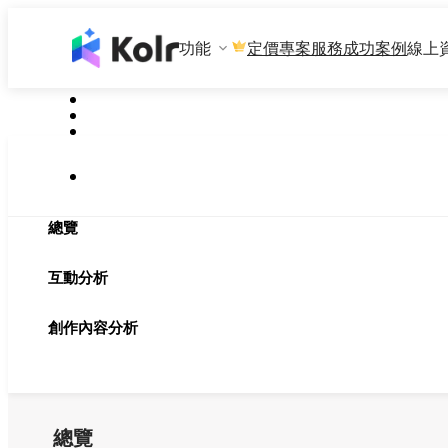
功能
專案服務
成功案例
線上
定價
總覽
互動分析
創作內容分析
總覽