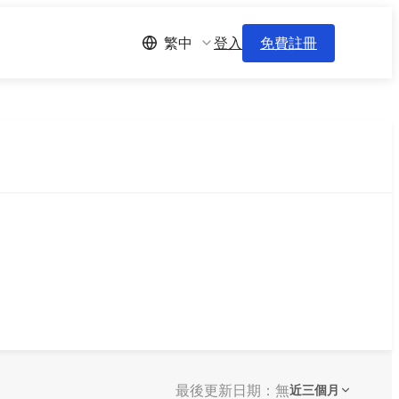
登入
免費註冊
繁中
最後更新日期：無
近三個月