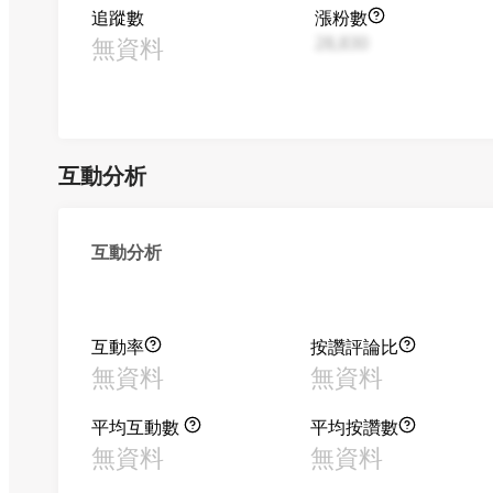
追蹤數
漲粉數
無資料
28,830
互動分析
互動分析
互動率
按讚評論比
無資料
無資料
平均互動數
平均按讚數
無資料
無資料