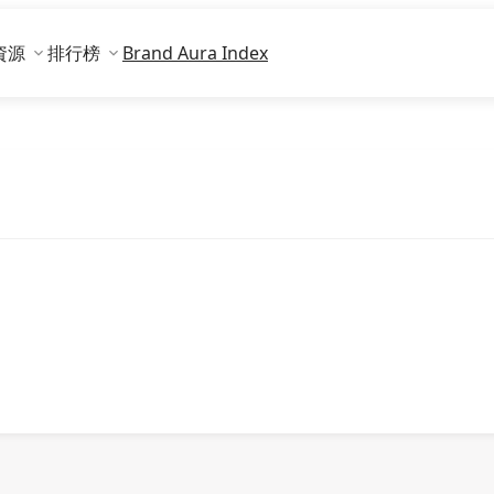
資源
排行榜
Brand Aura Index