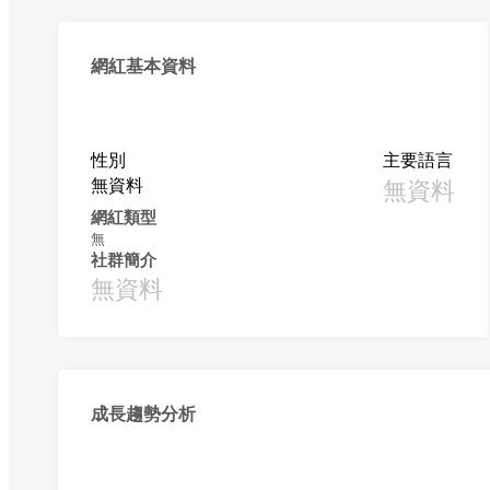
網紅基本資料
性別
主要語言
無資料
無資料
網紅類型
無
社群簡介
無資料
成長趨勢分析