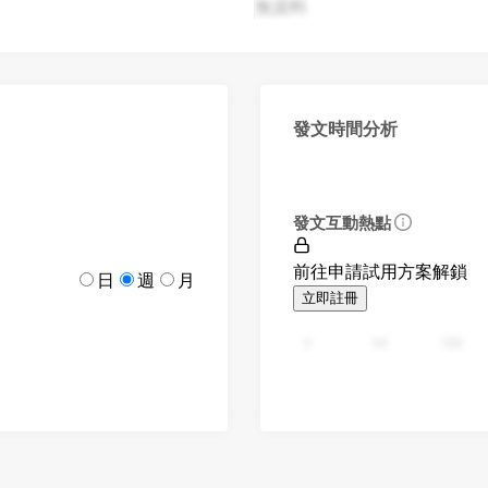
無資料
發文時間分析
發文互動熱點
前往申請試用方案解鎖
日
週
月
立即註冊
0
94
188