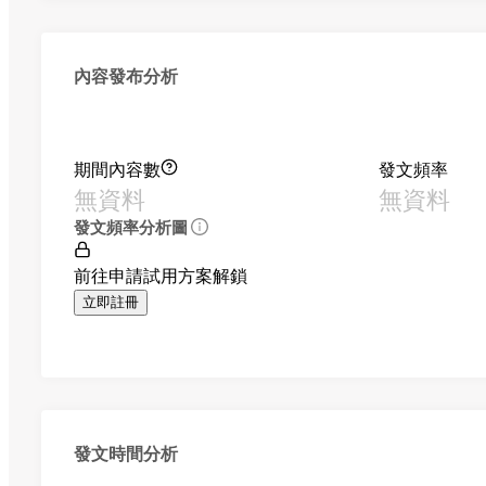
內容發布分析
期間內容數
發文頻率
無資料
無資料
發文頻率分析圖
前往申請試用方案解鎖
立即註冊
發文時間分析