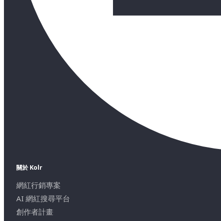
關於 Kolr
網紅行銷專案
AI 網紅搜尋平台
創作者計畫