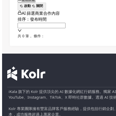
啟動
關閉
AI 篩選商業合作內容
排序：發布時間
共 0 筆
，
條件：
iKala 旗下的 Kolr 提供頂尖的 AI 數據化網紅行銷服務。獨家
YouTube、Instagram、TikTok、X 即時社群數據。
Kolr 專業團隊擁有豐富品牌客戶服務經驗，提供包括行銷
本，成功服務超過上萬家企業。