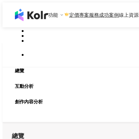
功能
專案服務
成功案例
線上資源
定價
總覽
互動分析
創作內容分析
總覽