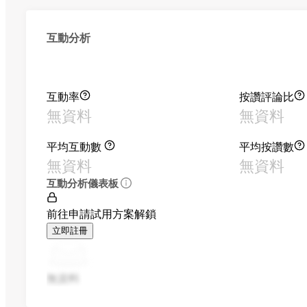
互動分析
互動率
按讚評論比
無資料
無資料
平均互動數
平均按讚數
無資料
無資料
互動分析儀表板
前往申請試用方案解鎖
立即註冊
無資料