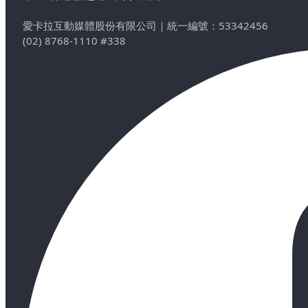
愛卡拉互動媒體股份有限公司
｜
統一編號：53342456
(02) 8768-1110 #338