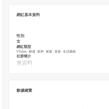
網紅基本資料
性別
女
網紅類型
VTuber · 動漫 · 飲料 · 家庭 · 美食 · 生活風格
社群簡介
無資料
數據總覽