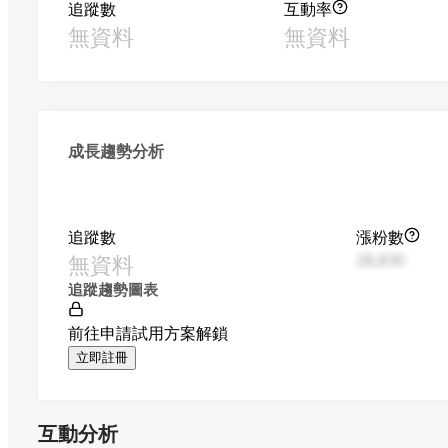
追蹤數
互動率
無資料
無資料
成長趨勢分析
追蹤數
漲粉數
無資料
28,830
追蹤趨勢圖表
前往申請試用方案解鎖
立即註冊
互動分析