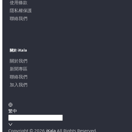
使用條款
隱私權保護
聯絡我們
關於 iKala
關於我們
新聞專區
聯絡我們
加入我們
繁中
Copyright ©
2026
iKala
All Rights Reserved.