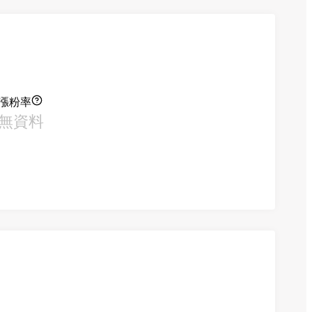
漲粉率
無資料