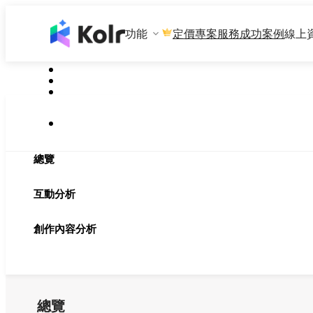
功能
專案服務
成功案例
線上
定價
總覽
互動分析
創作內容分析
總覽