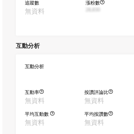
追蹤數
漲粉數
無資料
28,830
互動分析
互動分析
互動率
按讚評論比
無資料
無資料
平均互動數
平均按讚數
無資料
無資料