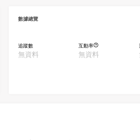
數據總覽
追蹤數
互動率
無資料
無資料