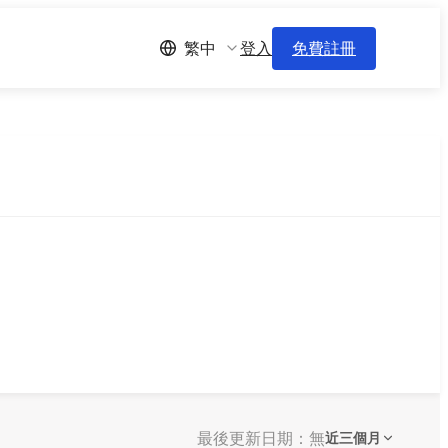
登入
免費註冊
繁中
最後更新日期：無
近三個月