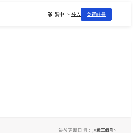
登入
免費註冊
繁中
最後更新日期：無
近三個月