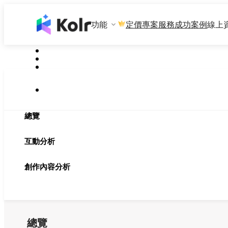
功能
專案服務
成功案例
線上
定價
總覽
互動分析
創作內容分析
總覽