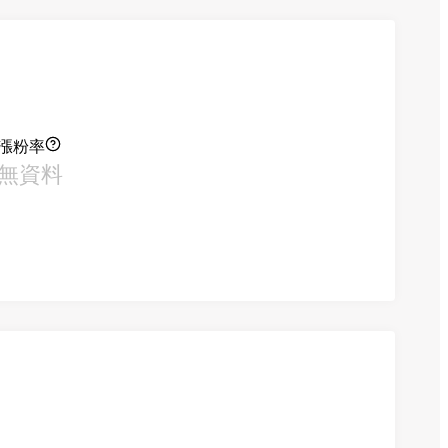
漲粉率
無資料