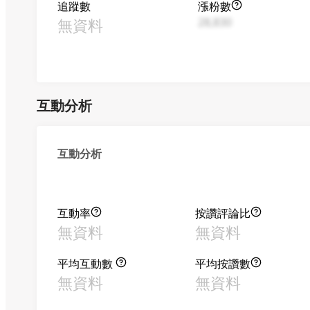
追蹤數
漲粉數
無資料
28,830
互動分析
互動分析
互動率
按讚評論比
無資料
無資料
平均互動數
平均按讚數
無資料
無資料