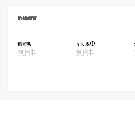
數據總覽
追蹤數
互動率
無資料
無資料