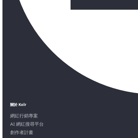
關於 Kolr
網紅行銷專案
AI 網紅搜尋平台
創作者計畫