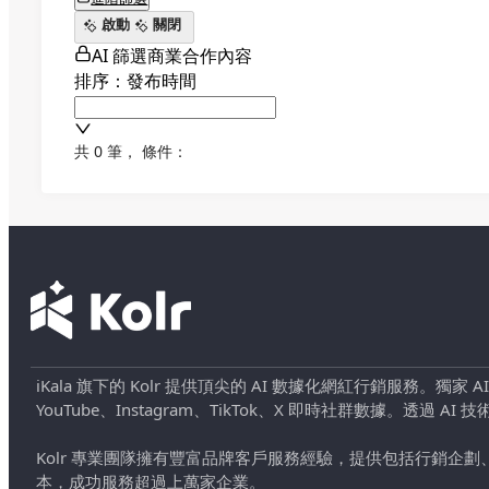
啟動
關閉
AI 篩選商業合作內容
排序：發布時間
共 0 筆
，
條件：
iKala 旗下的 Kolr 提供頂尖的 AI 數據化網紅行銷服務。獨家
YouTube、Instagram、TikTok、X 即時社群數據。
Kolr 專業團隊擁有豐富品牌客戶服務經驗，提供包括行銷
本，成功服務超過上萬家企業。