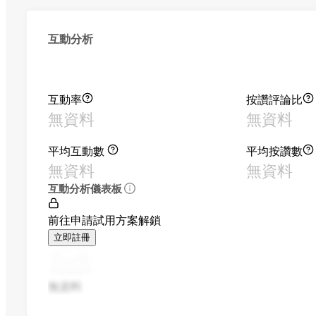
互動分析
互動率
按讚評論比
無資料
無資料
平均互動數
平均按讚數
無資料
無資料
互動分析儀表板
前往申請試用方案解鎖
立即註冊
無資料