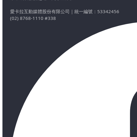
愛卡拉互動媒體股份有限公司
｜
統一編號：53342456
(02) 8768-1110 #338