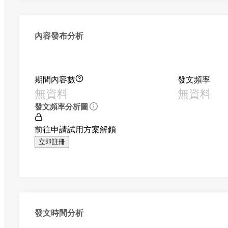
內容發布分析
期間內容數
發文頻率
無資料
無資料
發文頻率分析圖
前往申請試用方案解鎖
立即註冊
發文時間分析