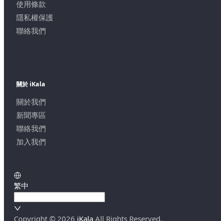
使用條款
隱私權保護
聯絡我們
關於 iKala
關於我們
新聞專區
聯絡我們
加入我們
繁中
Copyright ©
2026
iKala
All Rights Reserved.