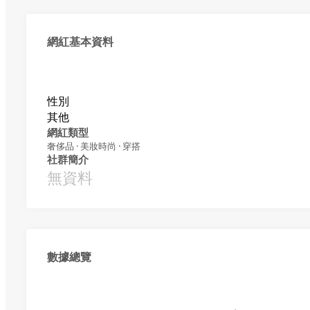
網紅基本資料
性別
其他
網紅類型
奢侈品 · 美妝時尚 · 穿搭
社群簡介
無資料
數據總覽