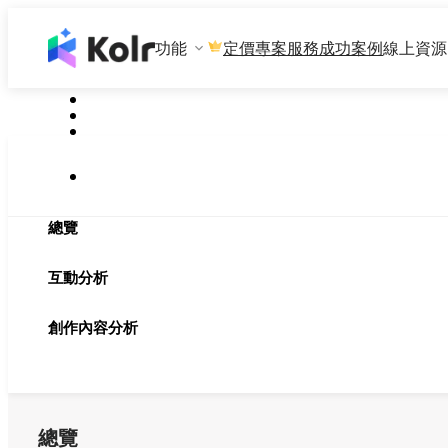
功能
專案服務
成功案例
線上資源
定價
總覽
互動分析
創作內容分析
總覽