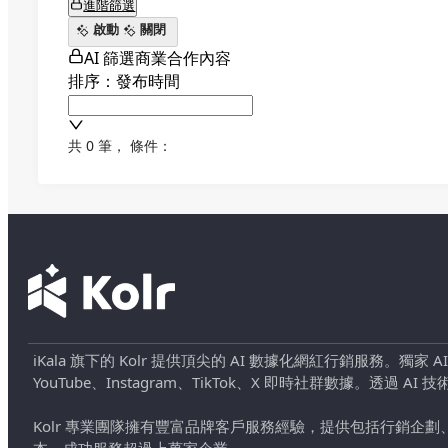
進階篩選
啟動
關閉
AI 篩選商業合作內容
排序：發布時間
共 0 筆
，
條件：
iKala 旗下的 Kolr 提供頂尖的 AI 數據化網紅行銷服務。獨家
YouTube、Instagram、TikTok、X 即時社群數據。
Kolr 專業團隊擁有豐富品牌客戶服務經驗，提供包括行銷
本，成功服務超過上萬家企業。