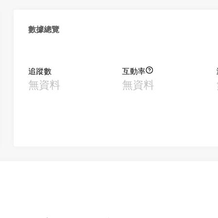
數據總覽
追蹤數
互動率
無資料
無資料