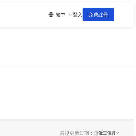
登入
免費註冊
繁中
最後更新日期：無
近三個月