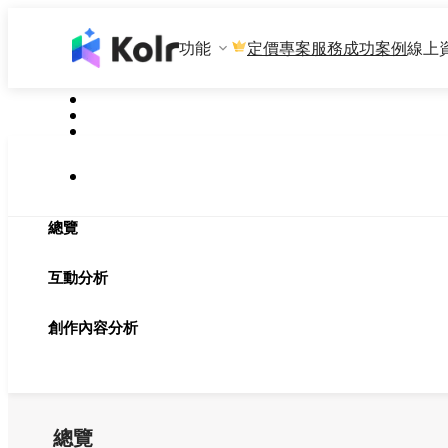
功能
專案服務
成功案例
線上
定價
總覽
互動分析
創作內容分析
總覽