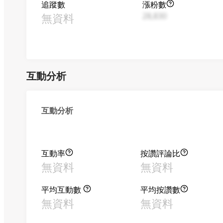
追蹤數
漲粉數
無資料
28,830
互動分析
互動分析
互動率
按讚評論比
無資料
無資料
平均互動數
平均按讚數
無資料
無資料