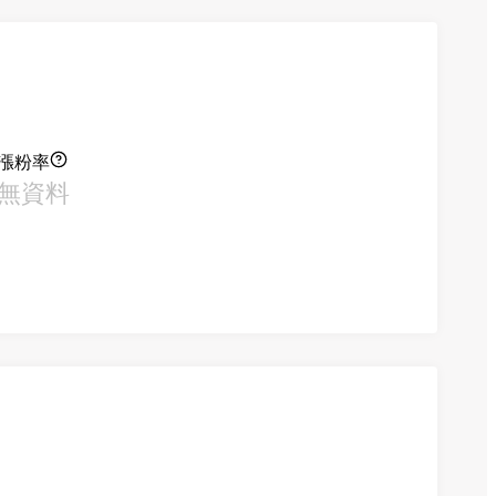
漲粉率
無資料