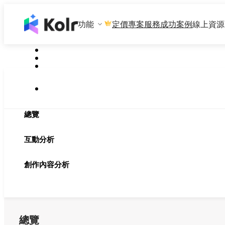
功能
專案服務
成功案例
線上資源
定價
總覽
互動分析
創作內容分析
總覽