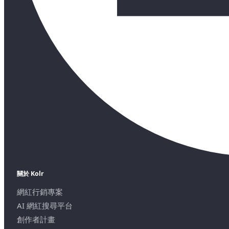
關於 Kolr
網紅行銷專案
AI 網紅搜尋平台
創作者計畫