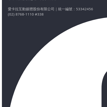
愛卡拉互動媒體股份有限公司
｜
統一編號：53342456
(02) 8768-1110 #338