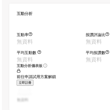
互動分析
互動率
按讚評論比
無資料
無資料
平均互動數
平均按讚數
無資料
無資料
互動分析儀表板
前往申請試用方案解鎖
立即註冊
無資料