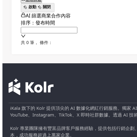
啟動
關閉
AI 篩選商業合作內容
排序：發布時間
共 0 筆
，
條件：
iKala 旗下的 Kolr 提供頂尖的 AI 數據化網紅行銷服務。獨家
YouTube、Instagram、TikTok、X 即時社群數據。
Kolr 專業團隊擁有豐富品牌客戶服務經驗，提供包括行銷
本，成功服務超過上萬家企業。