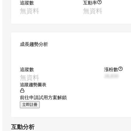
追蹤數
互動率
無資料
無資料
成長趨勢分析
追蹤數
漲粉數
無資料
28,830
追蹤趨勢圖表
前往申請試用方案解鎖
立即註冊
互動分析