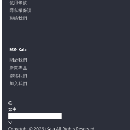
使用條款
隱私權保護
聯絡我們
關於 iKala
關於我們
新聞專區
聯絡我們
加入我們
繁中
Copyright ©
2026
iKala
All Rights Reserved.