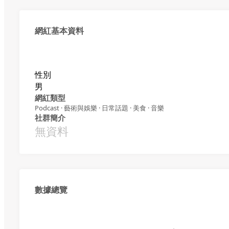
網紅基本資料
性別
男
網紅類型
Podcast · 藝術與娛樂 · 日常話題 · 美食 · 音樂
社群簡介
無資料
數據總覽