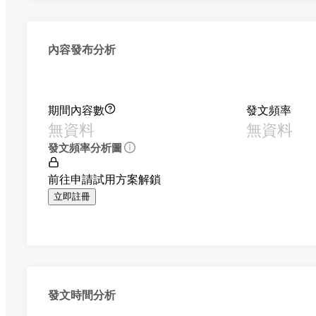
內容發布分析
期間內容數
發文頻率
無資料
無資料
發文頻率分析圖
前往申請試用方案解鎖
立即註冊
發文時間分析