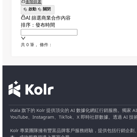
進階篩選
啟動
關閉
AI 篩選商業合作內容
排序：發布時間
共 0 筆
，
條件：
iKala 旗下的 Kolr 提供頂尖的 AI 數據化網紅行銷服務。獨家
YouTube、Instagram、TikTok、X 即時社群數據。
Kolr 專業團隊擁有豐富品牌客戶服務經驗，提供包括行銷
本，成功服務超過上萬家企業。