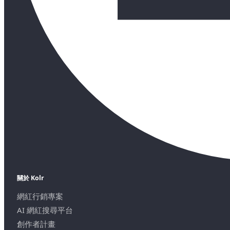
關於 Kolr
網紅行銷專案
AI 網紅搜尋平台
創作者計畫