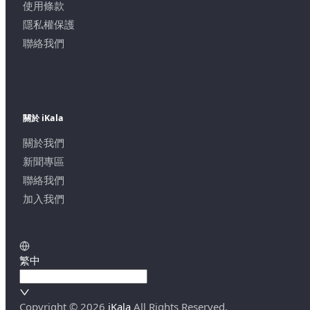
使用條款
隱私權保護
聯絡我們
關於 iKala
關於我們
新聞專區
聯絡我們
加入我們
繁中
Copyright ©
2026
iKala
All Rights Reserved.