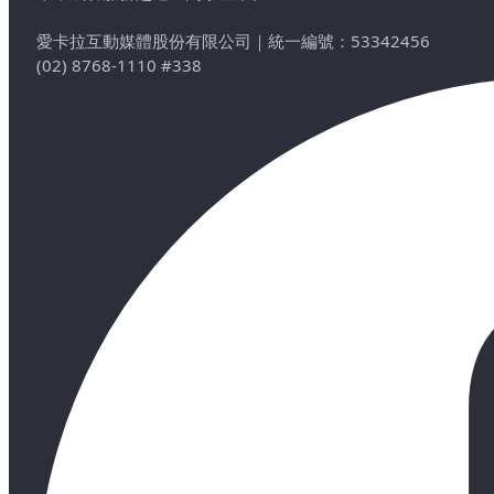
愛卡拉互動媒體股份有限公司
｜
統一編號：53342456
(02) 8768-1110 #338