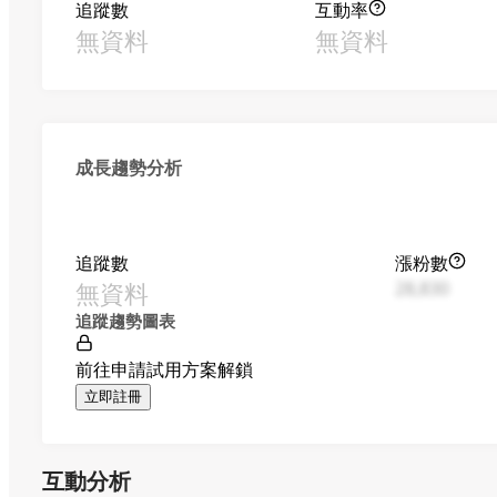
追蹤數
互動率
無資料
無資料
成長趨勢分析
追蹤數
漲粉數
無資料
28,830
追蹤趨勢圖表
前往申請試用方案解鎖
立即註冊
互動分析