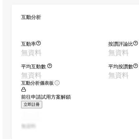
互動分析
互動率
按讚評論比
無資料
無資料
平均互動數
平均按讚數
無資料
無資料
互動分析儀表板
前往申請試用方案解鎖
立即註冊
無資料