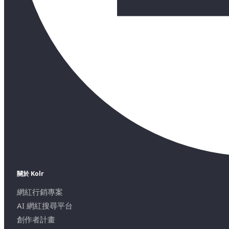
關於 Kolr
網紅行銷專案
AI 網紅搜尋平台
創作者計畫