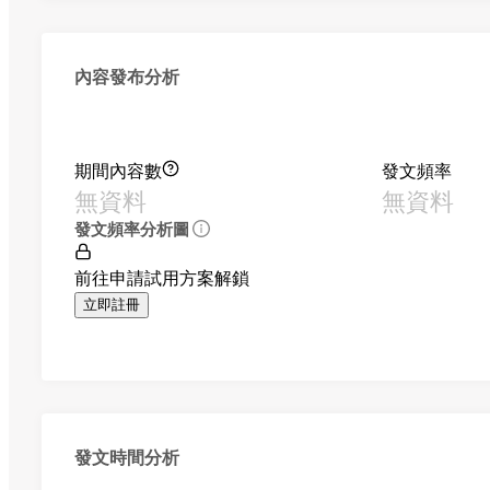
內容發布分析
期間內容數
發文頻率
無資料
無資料
發文頻率分析圖
前往申請試用方案解鎖
立即註冊
發文時間分析