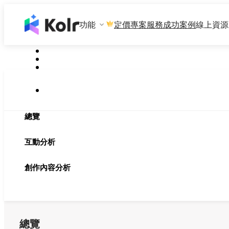
功能
專案服務
成功案例
線上資源
定價
總覽
互動分析
創作內容分析
總覽