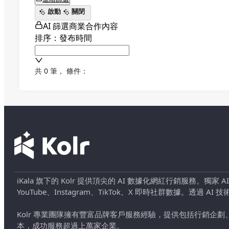
啟動
關閉
AI 篩選商業合作內容
排序：發布時間
共 0 筆
，
條件：
iKala 旗下的 Kolr 提供頂尖的 AI 數據化網紅行銷服務。獨家
YouTube、Instagram、TikTok、X 即時社群數據。
Kolr 專業團隊擁有豐富品牌客戶服務經驗，提供包括行銷
本，成功服務超過上萬家企業。