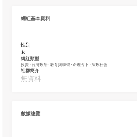
網紅基本資料
性別
女
網紅類型
投資 · 台灣政治 · 教育與學習 · 命理占卜 · 法政社會
社群簡介
無資料
數據總覽