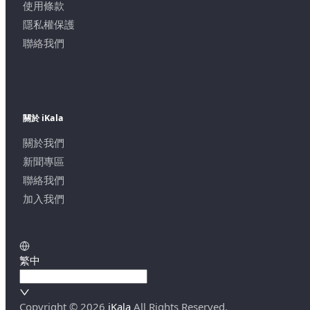
使用條款
隱私權保護
聯絡我們
關於 iKala
關於我們
新聞專區
聯絡我們
加入我們
繁中
Copyright ©
2026
iKala
All Rights Reserved.