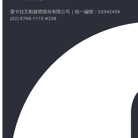
愛卡拉互動媒體股份有限公司
｜
統一編號：53342456
(02) 8768-1110 #338