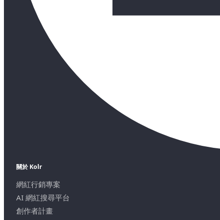
關於 Kolr
網紅行銷專案
AI 網紅搜尋平台
創作者計畫