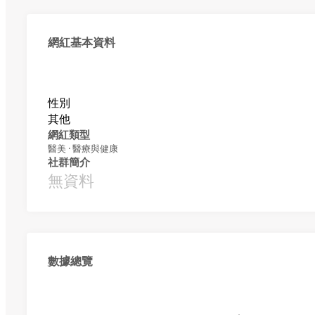
網紅基本資料
性別
其他
網紅類型
醫美 · 醫療與健康
社群簡介
無資料
數據總覽