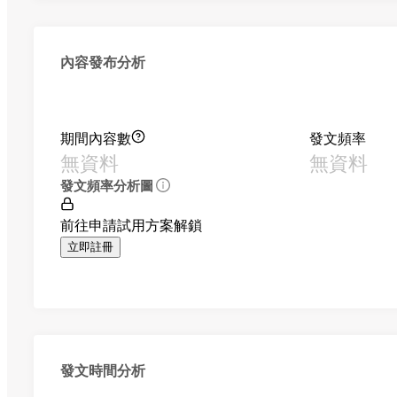
內容發布分析
期間內容數
發文頻率
無資料
無資料
發文頻率分析圖
前往申請試用方案解鎖
立即註冊
發文時間分析