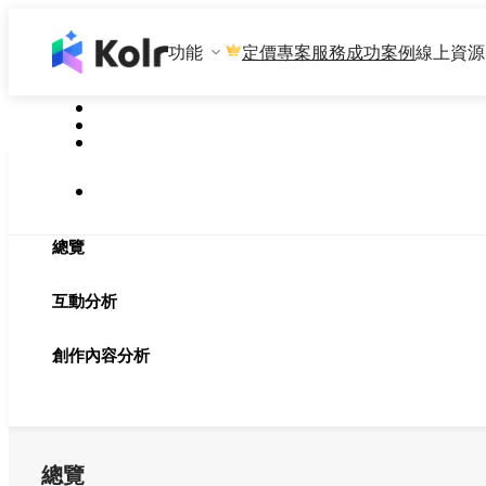
功能
專案服務
成功案例
線上資源
定價
總覽
互動分析
創作內容分析
總覽