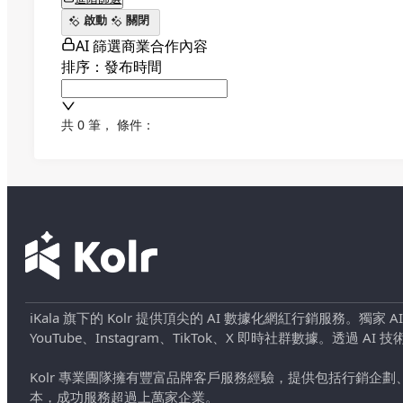
啟動
關閉
AI 篩選商業合作內容
排序：發布時間
共 0 筆
，
條件：
iKala 旗下的 Kolr 提供頂尖的 AI 數據化網紅行銷服務。獨家
YouTube、Instagram、TikTok、X 即時社群數據。
Kolr 專業團隊擁有豐富品牌客戶服務經驗，提供包括行銷
本，成功服務超過上萬家企業。