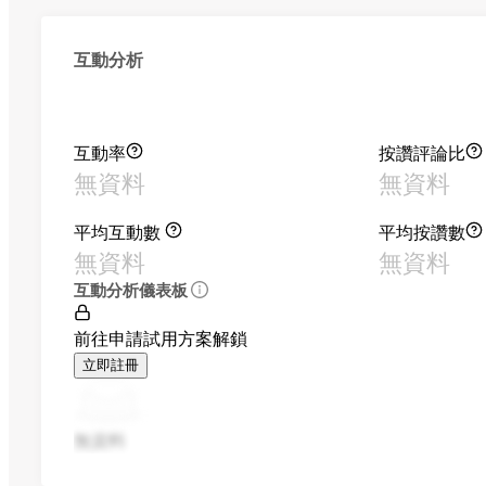
互動分析
互動率
按讚評論比
無資料
無資料
平均互動數
平均按讚數
無資料
無資料
互動分析儀表板
前往申請試用方案解鎖
立即註冊
無資料