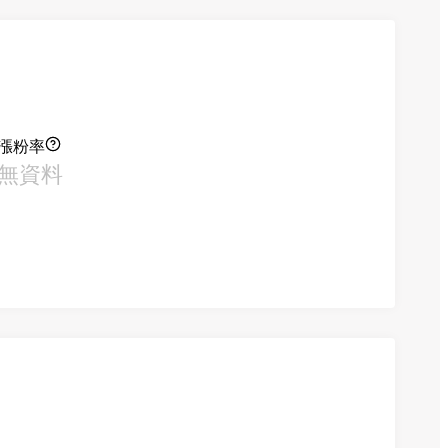
漲粉率
無資料