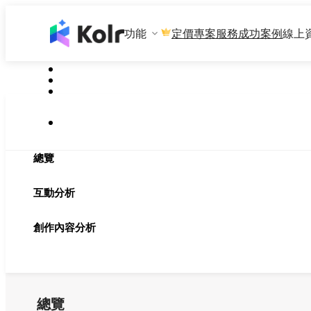
功能
專案服務
成功案例
線上
定價
總覽
互動分析
創作內容分析
總覽