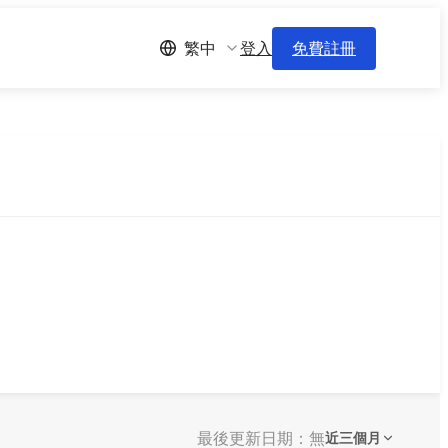
登入
免費註冊
繁中
最後更新日期：無
近三個月