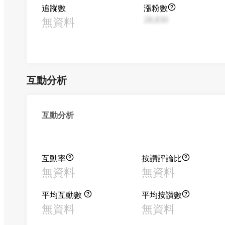
追蹤數
漲粉數
無資料
28,830
互動分析
互動分析
互動率
按讚評論比
無資料
無資料
平均互動數
平均按讚數
無資料
無資料