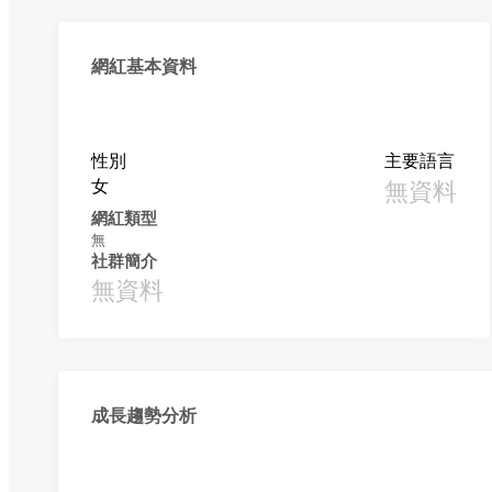
網紅基本資料
性別
主要語言
女
無資料
網紅類型
無
社群簡介
無資料
成長趨勢分析