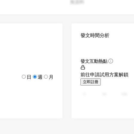
無資料
發文時間分析
發文互動熱點
前往申請試用方案解鎖
日
週
月
立即註冊
0
94
188