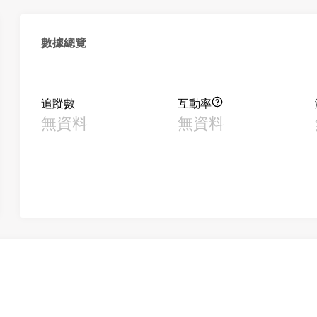
數據總覽
追蹤數
互動率
無資料
無資料