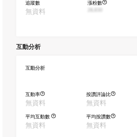
追蹤數
漲粉數
無資料
28,830
互動分析
互動分析
互動率
按讚評論比
無資料
無資料
平均互動數
平均按讚數
無資料
無資料