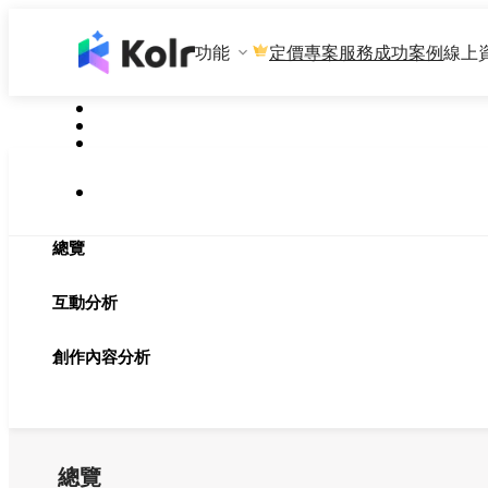
功能
專案服務
成功案例
線上
定價
總覽
互動分析
創作內容分析
總覽