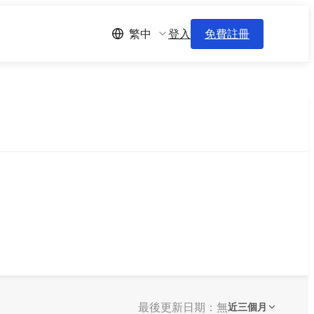
登入
免費註冊
繁中
最後更新日期：無
近三個月