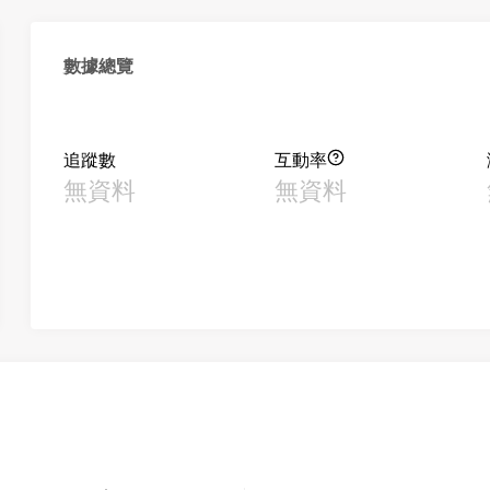
數據總覽
追蹤數
互動率
無資料
無資料