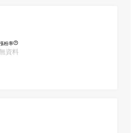
漲粉率
無資料