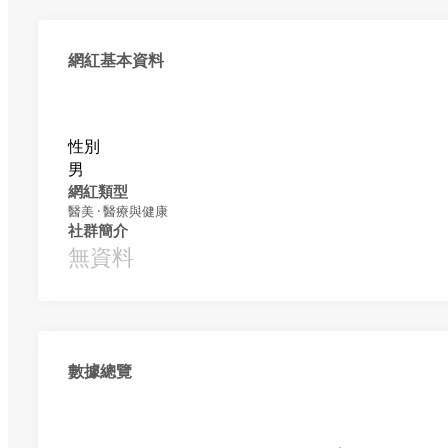
網紅基本資料
性別
男
網紅類型
醫美 · 醫療與健康
社群簡介
無資料
數據總覽