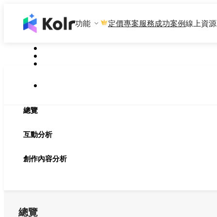
功能
專案服務
成功案例
線上資源
定價
總覽
互動分析
創作內容分析
總覽