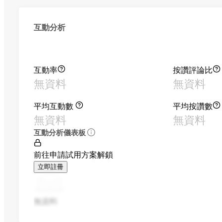
互動分析
互動率
按讚評論比
無資料
無資料
平均互動數
平均按讚數
無資料
無資料
互動分析儀表板
前往申請試用方案解鎖
立即註冊
無資料