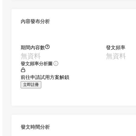
內容發布分析
期間內容數
發文頻率
無資料
無資料
發文頻率分析圖
前往申請試用方案解鎖
立即註冊
發文時間分析