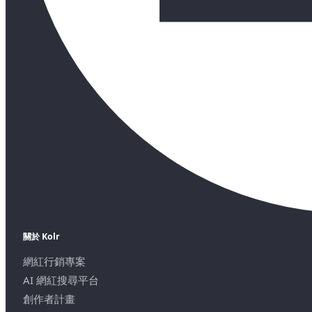
關於 Kolr
網紅行銷專案
AI 網紅搜尋平台
創作者計畫