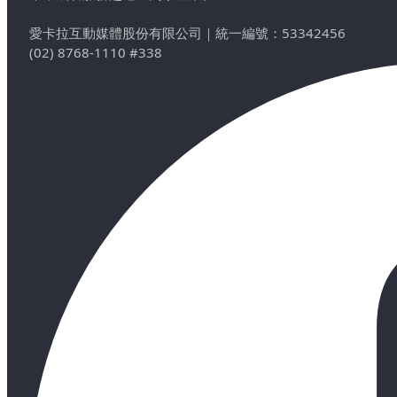
愛卡拉互動媒體股份有限公司
｜
統一編號：53342456
(02) 8768-1110 #338