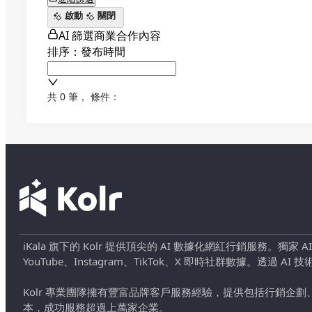
啟動
關閉
AI 篩選商業合作內容
排序：發布時間
共 0 筆
，
條件：
iKala 旗下的 Kolr 提供頂尖的 AI 數據化網紅行銷服務。獨家
YouTube、Instagram、TikTok、X 即時社群數據。
Kolr 專業團隊擁有豐富品牌客戶服務經驗，提供包括行銷
本，成功服務超過上萬家企業。