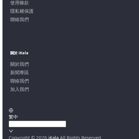
使用條款
隱私權保護
聯絡我們
關於 iKala
關於我們
新聞專區
聯絡我們
加入我們
繁中
Copyright ©
2026
iKala
All Rights Reserved.