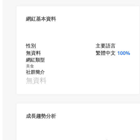
網紅基本資料
性別
主要語言
無資料
繁體中文
100%
網紅類型
美食
社群簡介
無資料
成長趨勢分析