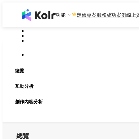
功能
專案服務
成功案例
線上
定價
總覽
互動分析
創作內容分析
總覽