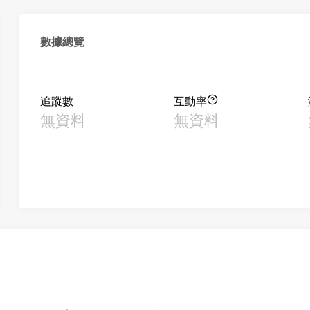
數據總覽
追蹤數
互動率
無資料
無資料