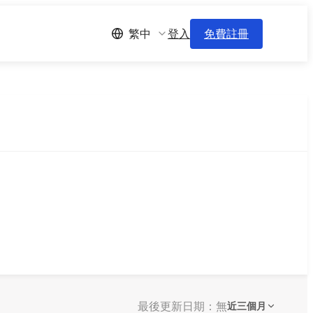
登入
免費註冊
繁中
最後更新日期：無
近三個月