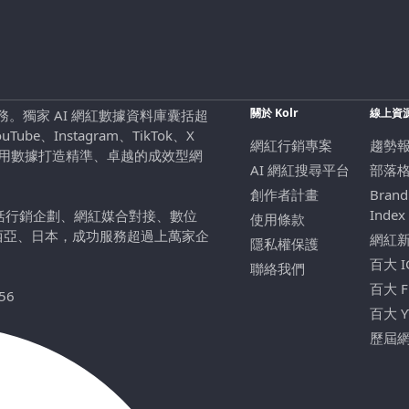
關於 Kolr
線上資
行銷服務。獨家 AI 網紅數據資料庫囊括超
be、Instagram、TikTok、X
網紅行銷專案
趨勢
，用數據打造精準、卓越的成效型網
AI 網紅搜尋平台
部落
創作者計畫
Brand
Index
包括行銷企劃、網紅媒合對接、數位
使用條款
西亞、日本，成功服務超過上萬家企
網紅
隱私權保護
百大 
聯絡我們
百大 
56
百大 
歷屆