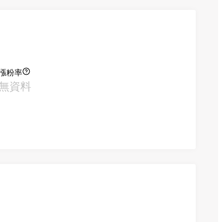
漲粉率
無資料