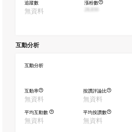
追蹤數
漲粉數
無資料
28,830
互動分析
互動分析
互動率
按讚評論比
無資料
無資料
平均互動數
平均按讚數
無資料
無資料