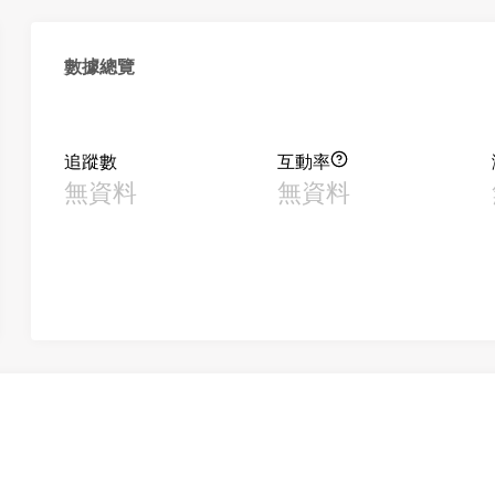
數據總覽
追蹤數
互動率
無資料
無資料