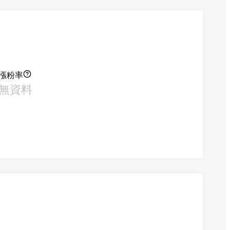
漲粉率
無資料