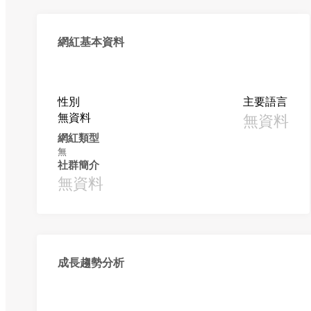
網紅基本資料
性別
主要語言
無資料
無資料
網紅類型
無
社群簡介
無資料
成長趨勢分析