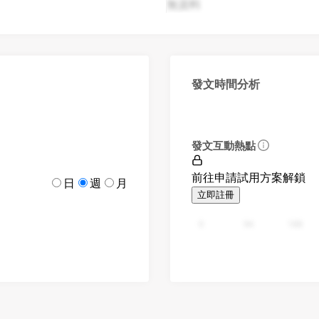
無資料
發文時間分析
發文互動熱點
前往申請試用方案解鎖
日
週
月
立即註冊
0
94
188