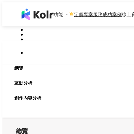
功能
專案服務
成功案例
線上
定價
總覽
互動分析
創作內容分析
總覽