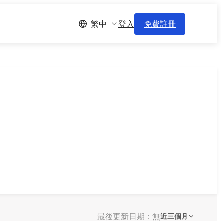
登入
免費註冊
繁中
最後更新日期：無
近三個月