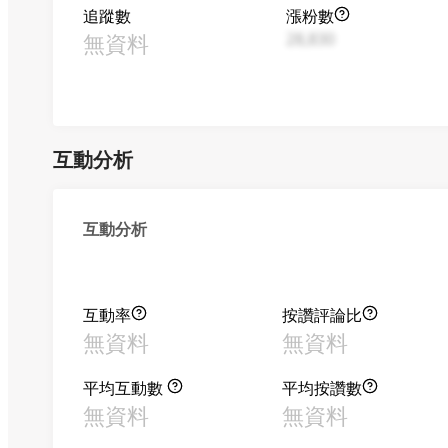
追蹤數
漲粉數
無資料
28,830
互動分析
互動分析
互動率
按讚評論比
無資料
無資料
平均互動數
平均按讚數
無資料
無資料