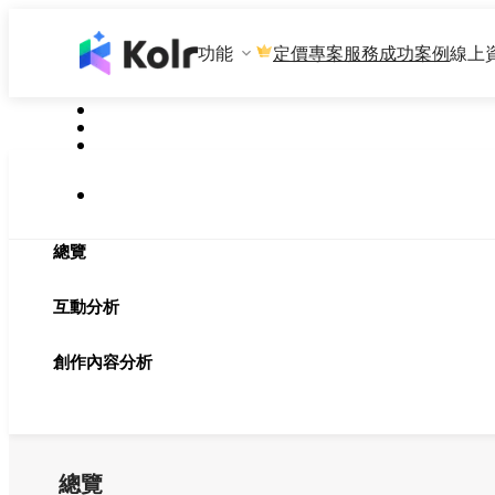
功能
專案服務
成功案例
線上
定價
總覽
互動分析
創作內容分析
總覽