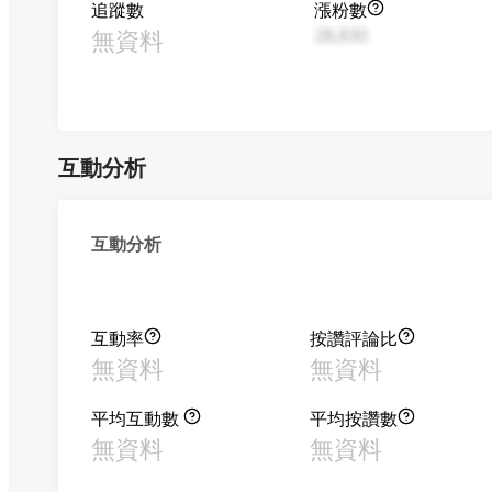
追蹤數
漲粉數
無資料
28,830
互動分析
互動分析
互動率
按讚評論比
無資料
無資料
平均互動數
平均按讚數
無資料
無資料