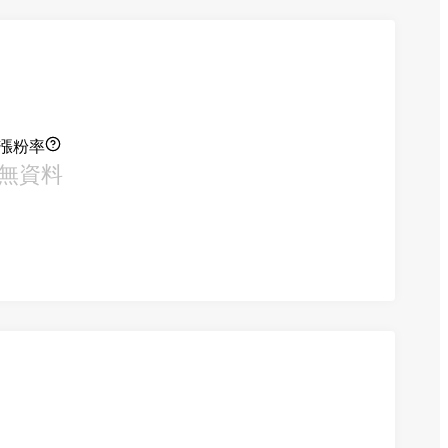
漲粉率
無資料