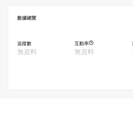
數據總覽
追蹤數
互動率
無資料
無資料