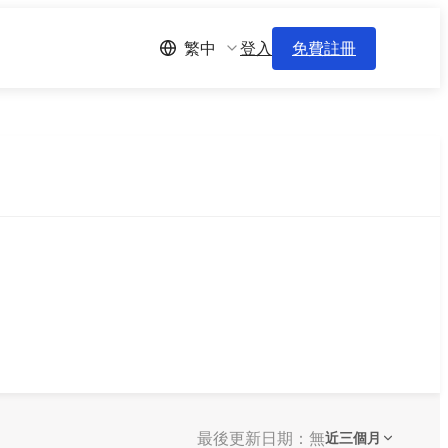
登入
免費註冊
繁中
最後更新日期：無
近三個月