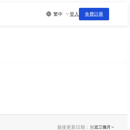
登入
免費註冊
繁中
最後更新日期：無
近三個月