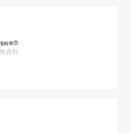
漲粉率
無資料