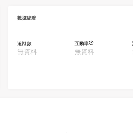
數據總覽
追蹤數
互動率
無資料
無資料