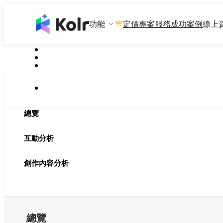
功能
專案服務
成功案例
線上
定價
總覽
互動分析
創作內容分析
總覽