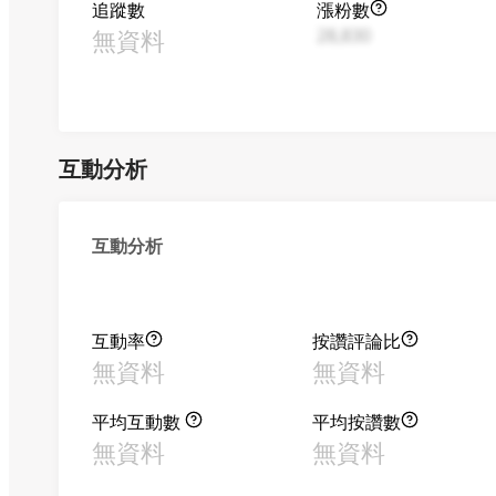
追蹤數
漲粉數
無資料
28,830
互動分析
互動分析
互動率
按讚評論比
無資料
無資料
平均互動數
平均按讚數
無資料
無資料