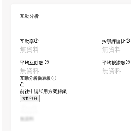
互動分析
互動率
按讚評論比
無資料
無資料
平均互動數
平均按讚數
無資料
無資料
互動分析儀表板
前往申請試用方案解鎖
立即註冊
無資料