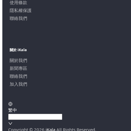
使用條款
隱私權保護
聯絡我們
關於 iKala
關於我們
新聞專區
聯絡我們
加入我們
繁中
Copyright ©
2026
iKala
All Rights Reserved.