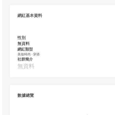
網紅基本資料
性別
無資料
網紅類型
美妝時尚 · 穿搭
社群簡介
無資料
數據總覽