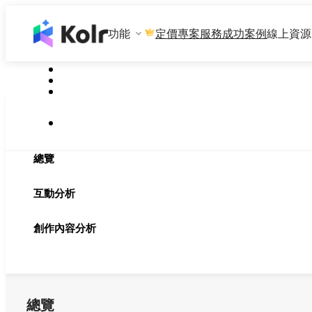
功能
專案服務
成功案例
線上資源
定價
總覽
互動分析
創作內容分析
總覽