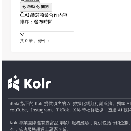
啟動
關閉
AI 篩選商業合作內容
排序：發布時間
共 0 筆
，
條件：
iKala 旗下的 Kolr 提供頂尖的 AI 數據化網紅行銷服務。獨家
YouTube、Instagram、TikTok、X 即時社群數據。
Kolr 專業團隊擁有豐富品牌客戶服務經驗，提供包括行銷
本，成功服務超過上萬家企業。