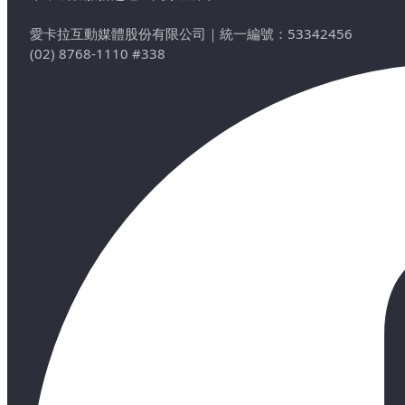
愛卡拉互動媒體股份有限公司
｜
統一編號：53342456
(02) 8768-1110 #338