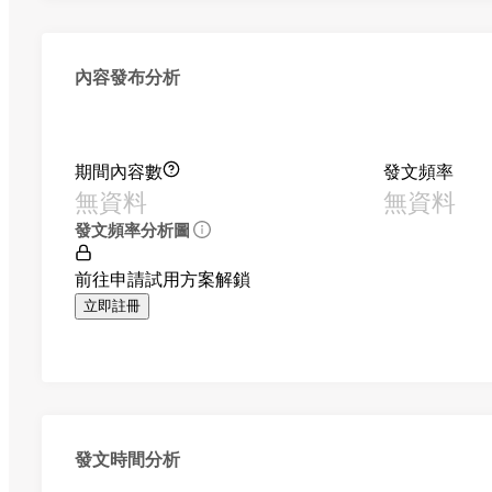
內容發布分析
期間內容數
發文頻率
無資料
無資料
發文頻率分析圖
前往申請試用方案解鎖
立即註冊
發文時間分析