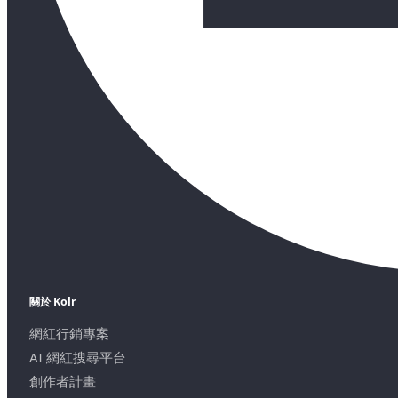
關於 Kolr
網紅行銷專案
AI 網紅搜尋平台
創作者計畫