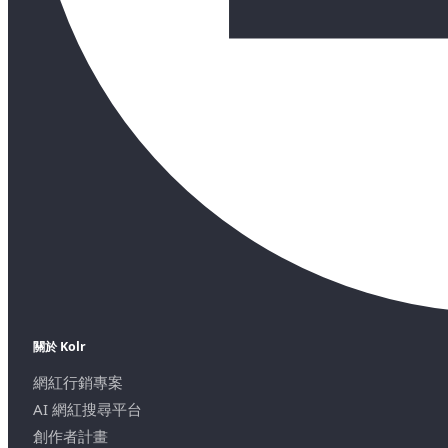
關於 Kolr
網紅行銷專案
AI 網紅搜尋平台
創作者計畫