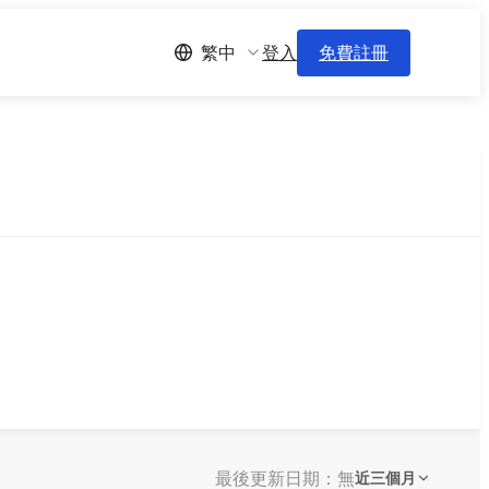
登入
免費註冊
繁中
最後更新日期：無
近三個月