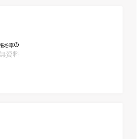
漲粉率
無資料