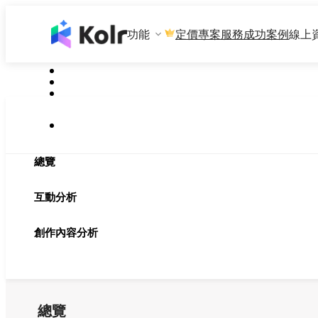
功能
專案服務
成功案例
線上
定價
總覽
互動分析
創作內容分析
總覽