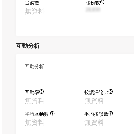
追蹤數
漲粉數
無資料
28,830
互動分析
互動分析
互動率
按讚評論比
無資料
無資料
平均互動數
平均按讚數
無資料
無資料