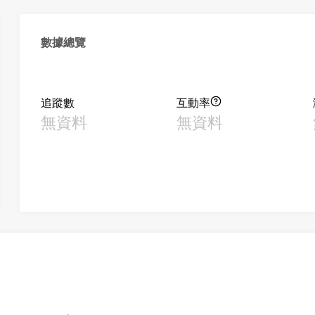
數據總覽
追蹤數
互動率
無資料
無資料